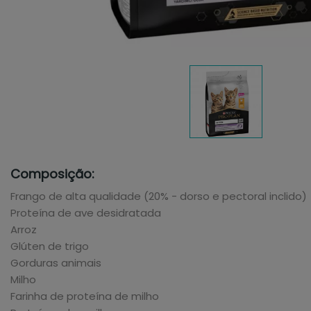
Composição:
Frango de alta qualidade (20% - dorso e pectoral inclido)
Proteína de ave desidratada
Arroz
Glúten de trigo
Gorduras animais
Milho
Farinha de proteína de milho