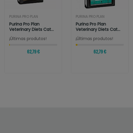
PURINA PRO PLAN
PURINA PRO PLAN
Purina Pro Plan
Purina Pro Plan
Veterinary Diets Cat
Veterinary Diets Cat
Renal
Gastrointestinal
¡Últimas produtos!
¡Últimas produtos!
62,79 €
62,79 €