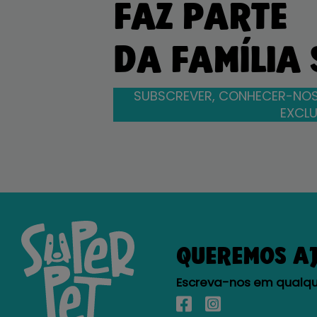
FAZ PARTE
DA FAMÍLIA
SUBSCREVER, CONHECER-NOS
EXCLU
QUEREMOS A
Escreva-nos em qualque