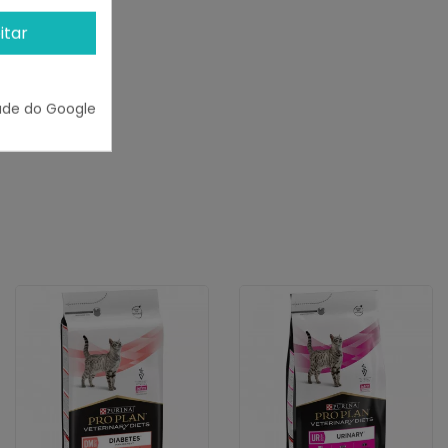
itar
ade do Google