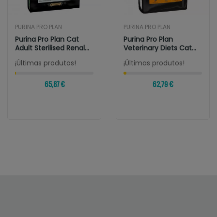
PURINA PRO PLAN
PURINA PRO PLAN
Purina Pro Plan Cat
Purina Pro Plan
Adult Sterilised Renal
Veterinary Diets Cat
Pavo
Obesity
¡Últimas produtos!
¡Últimas produtos!
65,87 €
62,79 €