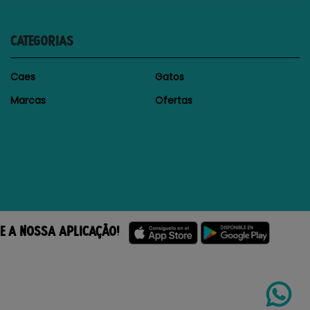
CATEGORIAS
Caes
Gatos
Marcas
Ofertas
E A NOSSA APLICAÇÃO!