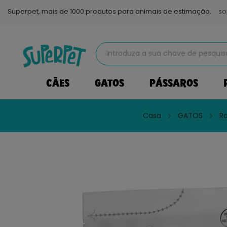
Superpet, mais de 1000 produtos para animais de estimação.
so
CÃES
GATOS
PÁSSAROS
Casa
GATOS
R