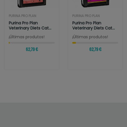
PURINA PRO PLAN
PURINA PRO PLAN
Purina Pro Plan
Purina Pro Plan
Veterinary Diets Cat
Veterinary Diets Cat
Diabetes
Urinary Pollo
¡Últimas produtos!
¡Últimas produtos!
62,79 €
62,79 €