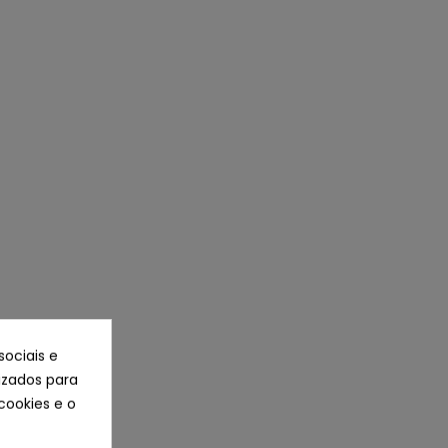
sociais e
lizados para
cookies e o