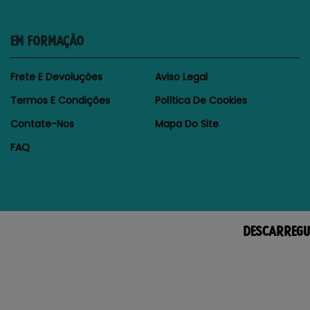
EM FORMAÇÃO
Frete E Devoluções
Aviso Legal
Termos E Condições
Política De Cookies
Contate-Nos
Mapa Do Site
FAQ
DESCARREGU