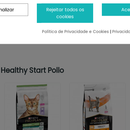
nalizar
Rejeitar todos os
Ace
cookies
Política de Privacidade e Cookies
|
Privacid
Healthy Start Pollo