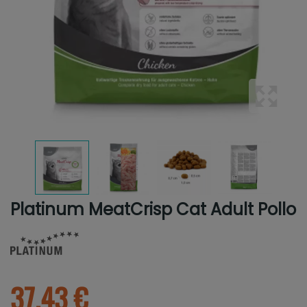
Platinum MeatCrisp Cat Adult Pollo
37.43 €