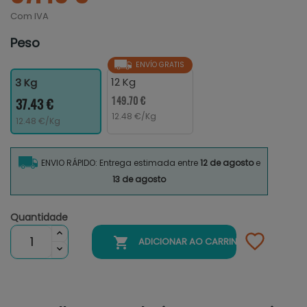
Com IVA
Peso
ENVÍO GRATIS
12 Kg
3 Kg
149.70 €
37.43 €
12.48 €/Kg
12.48 €/Kg
ENVIO RÁPIDO: Entrega estimada entre
12 de agosto
e
13 de agosto
Quantidade

ADICIONAR AO CARRINHO