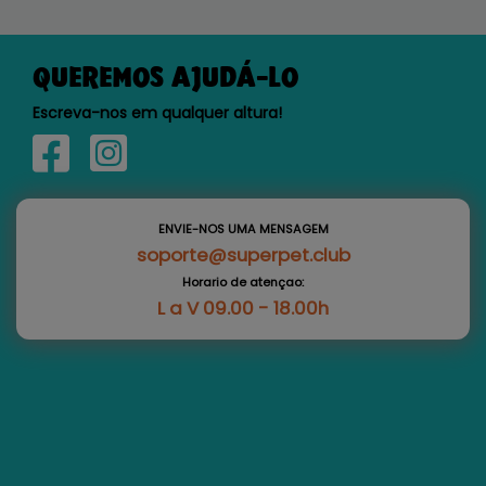
QUEREMOS AJUDÁ-LO
Escreva-nos em qualquer altura!
ENVIE-NOS UMA MENSAGEM
soporte@superpet.club
Horario de atençao:
L a V 09.00 - 18.00h