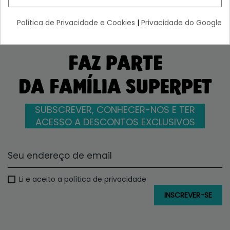
Política de Privacidade e Cookies
|
Privacidade do Google
FAZ PARTE
DA FAMÍLIA SUPERPET
SUBSCREVER, CONHECER-NOS E TER
ACESSO A DESCONTOS EXCLUSIVOS
Li e aceito a política de privacidade