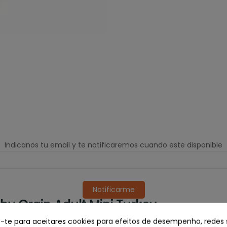
Indicanos tu email y te notificaremos cuando este disponible
Notificarme
hy Grain Adult Mini Turkey
e-te para aceitares cookies para efeitos de desempenho, redes 