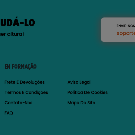
JUDÁ-LO
ENVIE-NO
soport
r altura!
EM FORMAÇÃO
Frete E Devoluções
Aviso Legal
Termos E Condições
Política De Cookies
Contate-Nos
Mapa Do Site
FAQ