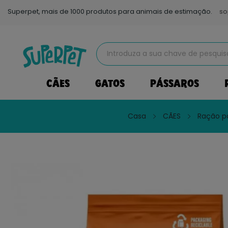
Superpet, mais de 1000 produtos para animais de estimação.
so
CÃES
GATOS
PÁSSAROS
Casa
CÃES
Ração p