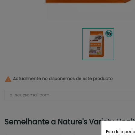

Actualmente no disponemos de este producto
Semelhante a Nature's Variety Healt
Esta loja ped