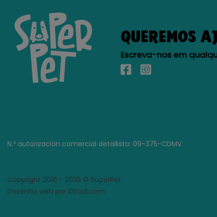
QUEREMOS A
Escreva-nos em qualque
N.º autorización comercial detallista: 09-375-CDMV
Copyright 2016 - 2025 © SuperPet
Desenho web por Difadi.com