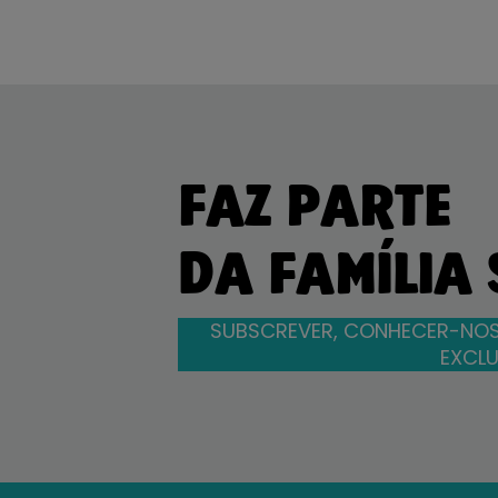
FAZ PARTE
DA FAMÍLIA
SUBSCREVER, CONHECER-NOS
EXCLU