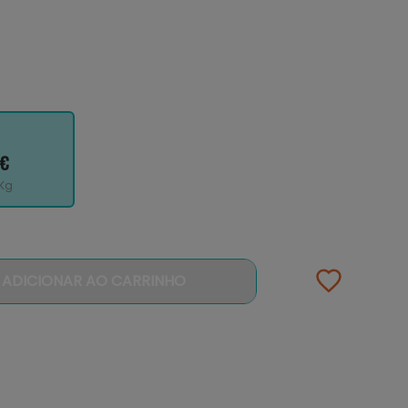
 €
/Kg
ADICIONAR AO CARRINHO