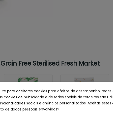
ain Free Sterilised Fresh Market
e-te para aceitares cookies para efeitos de desempenho, redes 
Os cookies de publicidade e de redes sociais de terceiros são uti
uncionalidades sociais e anúncios personalizados. Aceitas estes 
o de dados pessoais envolvidos?