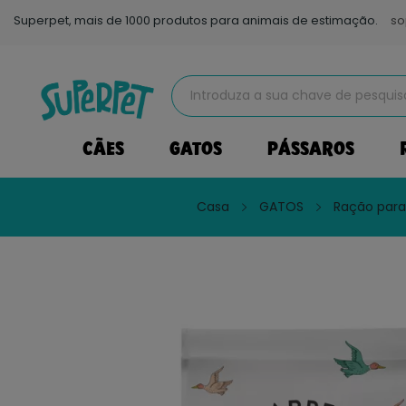
Superpet, mais de 1000 produtos para animais de estimação.
so
CÃES
GATOS
PÁSSAROS
Casa
GATOS
Ração para