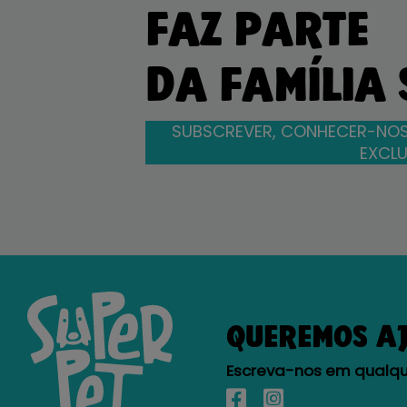
FAZ PARTE
DA FAMÍLIA
SUBSCREVER, CONHECER-NOS
EXCLU
QUEREMOS A
Escreva-nos em qualque