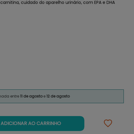
carnitina, cuidado do aparelho urinário, com EPA e DHA
imada entre
11 de agosto
e
12 de agosto
ADICIONAR AO CARRINHO