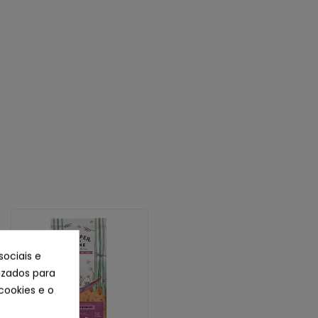
sociais e
lizados para
cookies e o