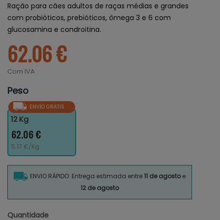
Ração para cães adultos de raças médias e grandes
com probióticos, prebióticos, ômega 3 e 6 com
glucosamina e condroitina.
62.06 €
Com IVA
Peso
ENVÍO GRATIS
12 Kg
62.06 €
5.17 €/Kg
ENVIO RÁPIDO: Entrega estimada entre
11 de agosto
e
12 de agosto
Quantidade