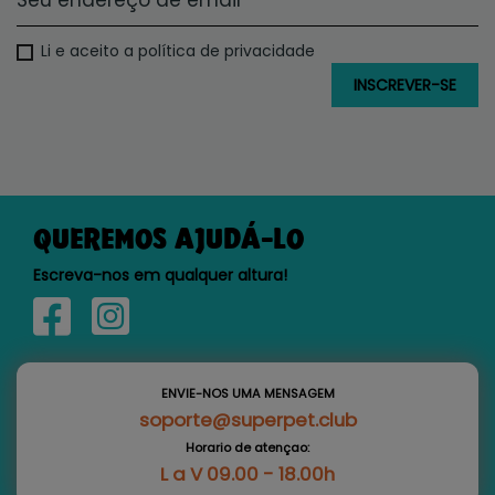
Li e aceito a política de privacidade
QUEREMOS AJUDÁ-LO
Escreva-nos em qualquer altura!
ENVIE-NOS UMA MENSAGEM
soporte@superpet.club
Horario de atençao:
L a V 09.00 - 18.00h