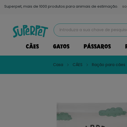
Superpet, mais de 1000 produtos para animais de estimação.
so
CÃES
GATOS
PÁSSAROS
Casa
CÃES
Ração para cães