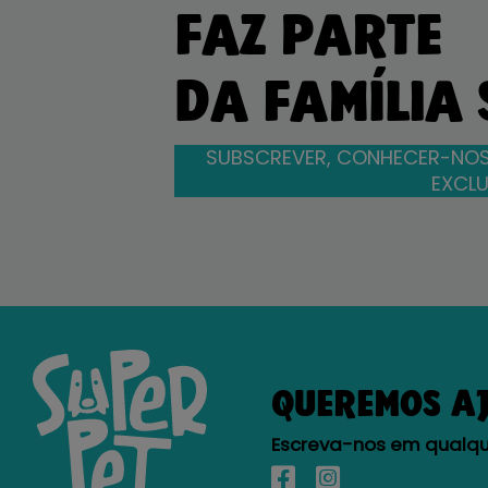
FAZ PARTE
DA FAMÍLIA
SUBSCREVER, CONHECER-NOS
EXCLU
QUEREMOS A
Escreva-nos em qualque