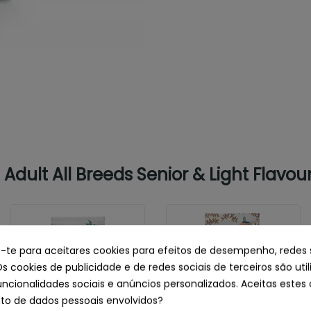
dult All Breeds Senior & Light Flavou
e-te para aceitares cookies para efeitos de desempenho, redes 
Os cookies de publicidade e de redes sociais de terceiros são uti
uncionalidades sociais e anúncios personalizados. Aceitas estes 
o de dados pessoais envolvidos?