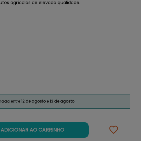
tos agrícolas de elevada qualidade.
imada entre
12 de agosto
e
13 de agosto
ADICIONAR AO CARRINHO