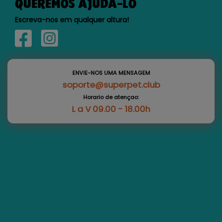
QUEREMOS AJUDÁ-LO
Escreva-nos em qualquer altura!
ENVIE-NOS UMA MENSAGEM
soporte@superpet.club
Horario de atençao:
L a V 09.00 - 18.00h