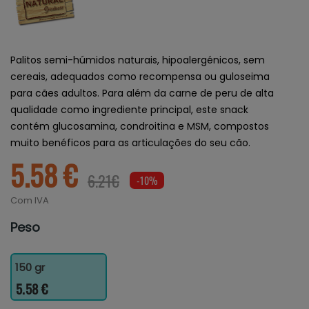
Palitos semi-húmidos naturais, hipoalergénicos, sem
cereais, adequados como recompensa ou guloseima
para cães adultos. Para além da carne de peru de alta
qualidade como ingrediente principal, este snack
contém glucosamina, condroitina e MSM, compostos
muito benéficos para as articulações do seu cão.
5.58 €
6.21€
-10%
Com IVA
Peso
150 gr
5.58 €