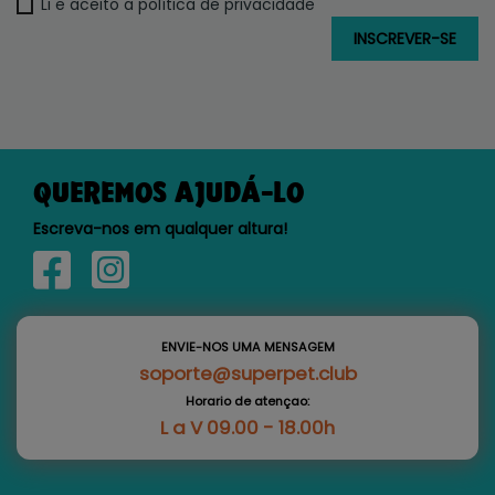
Li e aceito a política de privacidade
QUEREMOS AJUDÁ-LO
Escreva-nos em qualquer altura!
ENVIE-NOS UMA MENSAGEM
soporte@superpet.club
Horario de atençao:
L a V 09.00 - 18.00h