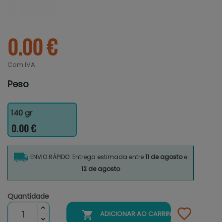
0.00 €
Com IVA
Peso
140 gr
0.00 €
ENVIO RÁPIDO: Entrega estimada entre
11 de agosto
e
12 de agosto
Quantidade

ADICIONAR AO CARRINHO