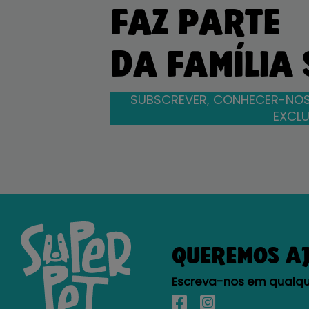
FAZ PARTE
DA FAMÍLIA
SUBSCREVER, CONHECER-NOS
EXCLU
QUEREMOS A
Escreva-nos em qualque