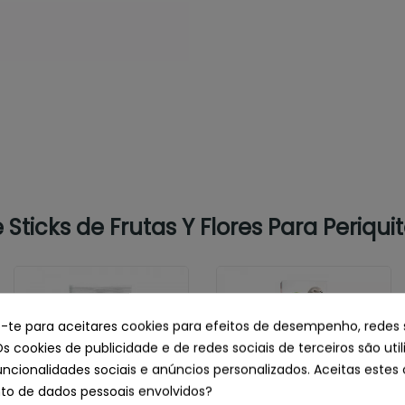
Sticks de Frutas Y Flores Para Periqui
e-te para aceitares cookies para efeitos de desempenho, redes 
Os cookies de publicidade e de redes sociais de terceiros são uti
uncionalidades sociais e anúncios personalizados. Aceitas estes 
o de dados pessoais envolvidos?