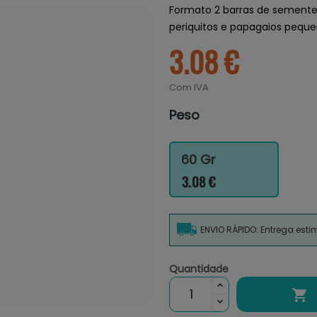
Formato 2 barras de sementes
periquitos e papagaios pequ
3.08 €
Com IVA
Peso
60 Gr
3.08 €
ENVIO RÁPIDO: Entrega est
Quantidade
