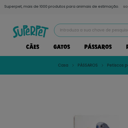
Superpet, mais de 1000 produtos para animais de estimação.
so
CÃES
GATOS
PÁSSAROS
Casa
PÁSSAROS
Petiscos p