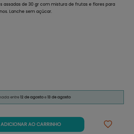
 assadas de 30 gr com mistura de frutas e flores para
enos. Lanche sem açúcar.
imada entre
12 de agosto
e
13 de agosto
ADICIONAR AO CARRINHO