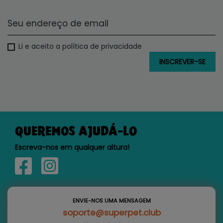
Li e aceito a política de privacidade
QUEREMOS AJUDÁ-LO
Escreva-nos em qualquer altura!
ENVIE-NOS UMA MENSAGEM
soporte@superpet.club