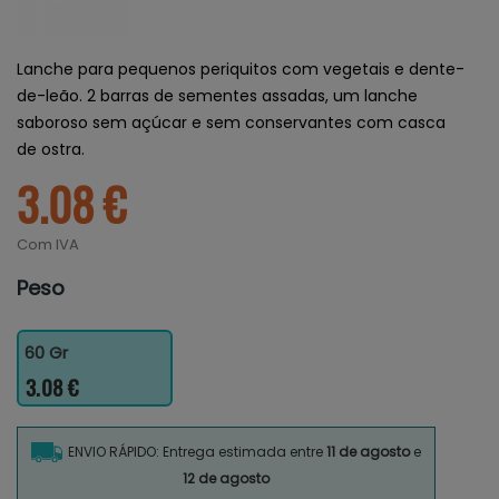
Lanche para pequenos periquitos com vegetais e dente-
de-leão. 2 barras de sementes assadas, um lanche
saboroso sem açúcar e sem conservantes com casca
de ostra.
3.08 €
Com IVA
Peso
60 Gr
3.08 €
ENVIO RÁPIDO: Entrega estimada entre
11 de agosto
e
12 de agosto