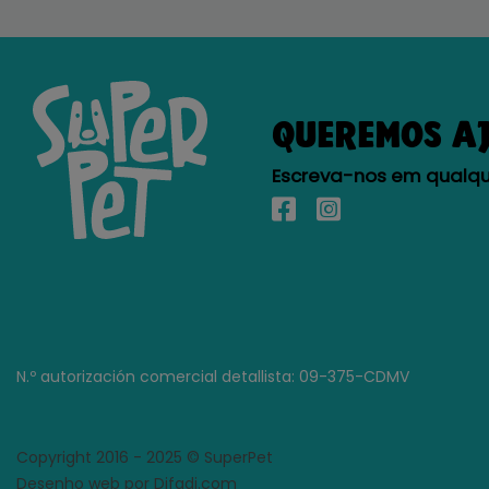
QUEREMOS A
Escreva-nos em qualque
N.º autorización comercial detallista: 09-375-CDMV
Copyright 2016 - 2025 © SuperPet
Desenho web por Difadi.com