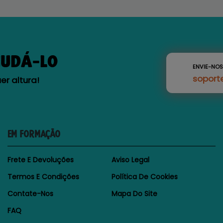
JUDÁ-LO
ENVIE-NO
soport
r altura!
EM FORMAÇÃO
Frete E Devoluções
Aviso Legal
Termos E Condições
Política De Cookies
Contate-Nos
Mapa Do Site
FAQ