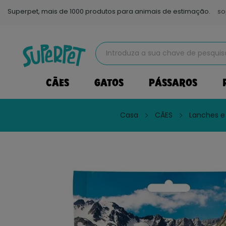
Superpet, mais de 1000 produtos para animais de estimação.
so
CÃES
GATOS
PÁSSAROS
Casa
CÃES
Lanches e