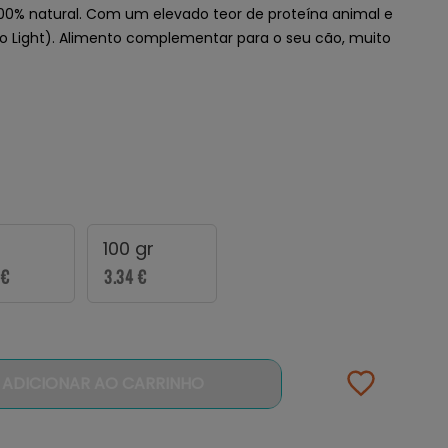
100% natural. Com um elevado teor de proteína animal e
to Light). Alimento complementar para o seu cão, muito
100 gr
 €
3.34 €
ADICIONAR AO CARRINHO