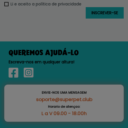
Li e aceito a política de privacidade
QUEREMOS AJUDÁ-LO
Escreva-nos em qualquer altura!
ENVIE-NOS UMA MENSAGEM
soporte@superpet.club
Horario de atençao:
L a V 09.00 - 18.00h