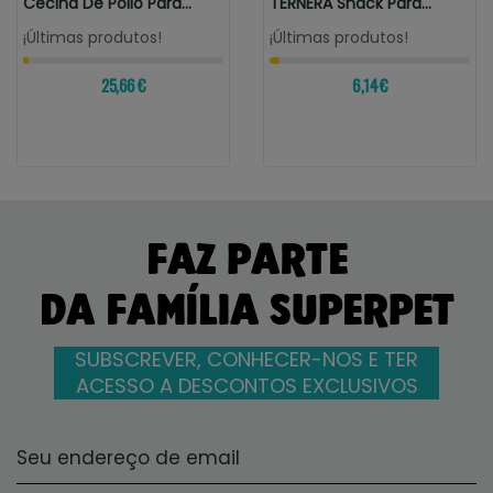
Cecina De Pollo Para
TERNERA Snack Para
Perros 1 Kg
Perros
¡Últimas produtos!
¡Últimas produtos!
25,66 €
6,14 €
FAZ PARTE
DA FAMÍLIA SUPERPET
SUBSCREVER, CONHECER-NOS E TER
ACESSO A DESCONTOS EXCLUSIVOS