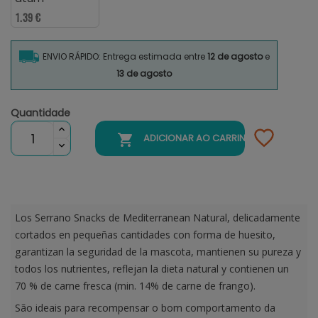
1.39 €
ENVIO RÁPIDO: Entrega estimada entre
12 de agosto
e
13 de agosto
Quantidade

ADICIONAR AO CARRINHO
Los Serrano Snacks de Mediterranean Natural, delicadamente
cortados en pequeñas cantidades con forma de huesito,
garantizan la seguridad de la mascota, mantienen su pureza y
todos los nutrientes, reflejan la dieta natural y contienen un
70 % de carne fresca (min. 14% de carne de frango).
São ideais para recompensar o bom comportamento da