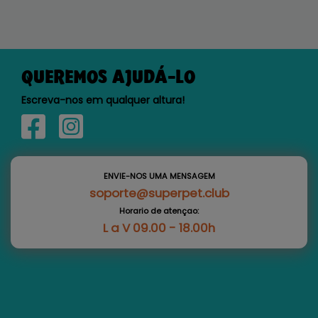
QUEREMOS AJUDÁ-LO
Escreva-nos em qualquer altura!
ENVIE-NOS UMA MENSAGEM
soporte@superpet.club
Horario de atençao:
L a V 09.00 - 18.00h