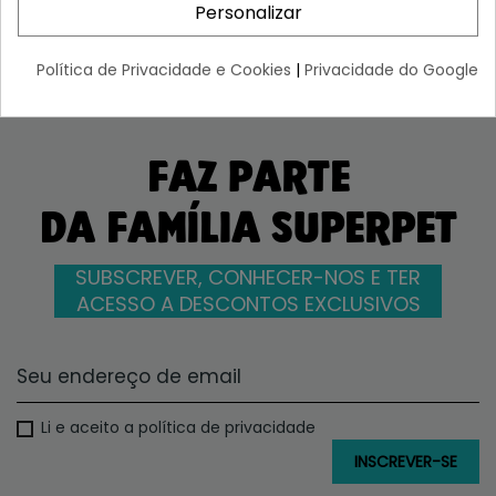
13,87 €
25,17 €
Personalizar
Política de Privacidade e Cookies
|
Privacidade do Google
FAZ PARTE
DA FAMÍLIA SUPERPET
SUBSCREVER, CONHECER-NOS E TER
ACESSO A DESCONTOS EXCLUSIVOS
Li e aceito a política de privacidade