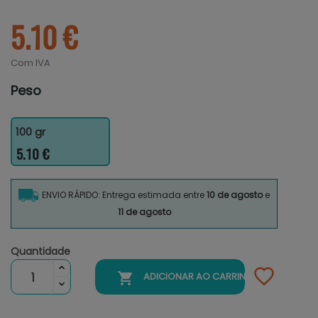
5.10 €
Com IVA
Peso
100 gr
5.10 €
ENVIO RÁPIDO: Entrega estimada entre
10 de agosto
e
11 de agosto
Quantidade

ADICIONAR AO CARRINHO