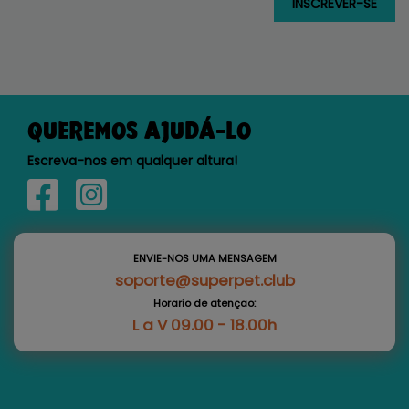
QUEREMOS AJUDÁ-LO
Escreva-nos em qualquer altura!
ENVIE-NOS UMA MENSAGEM
soporte@superpet.club
Horario de atençao:
L a V 09.00 - 18.00h