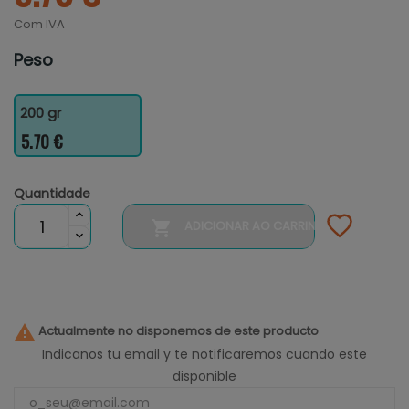
Com IVA
Peso
200 gr
5.70 €
Quantidade

ADICIONAR AO CARRINHO

Actualmente no disponemos de este producto
Indicanos tu email y te notificaremos cuando este
disponible