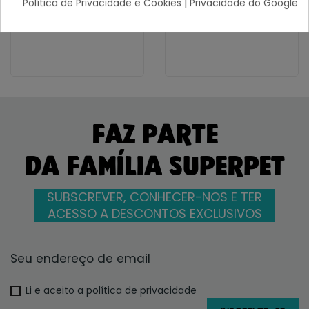
Política de Privacidade e Cookies
|
Privacidade do Google
7,83 €
6,80 €
FAZ PARTE
DA FAMÍLIA SUPERPET
SUBSCREVER, CONHECER-NOS E TER
ACESSO A DESCONTOS EXCLUSIVOS
Li e aceito a política de privacidade