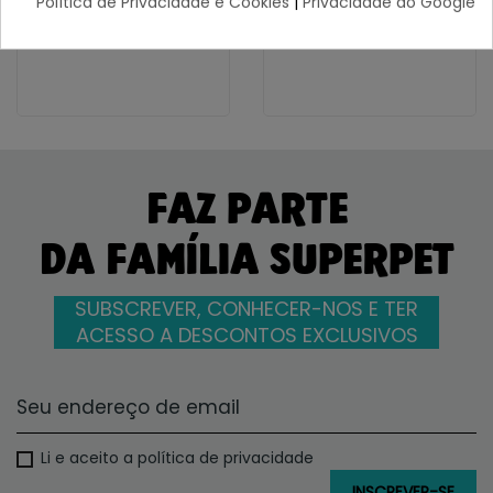
Política de Privacidade e Cookies
|
Privacidade do Google
6,70 €
6,70 €
FAZ PARTE
DA FAMÍLIA SUPERPET
SUBSCREVER, CONHECER-NOS E TER
ACESSO A DESCONTOS EXCLUSIVOS
Li e aceito a política de privacidade