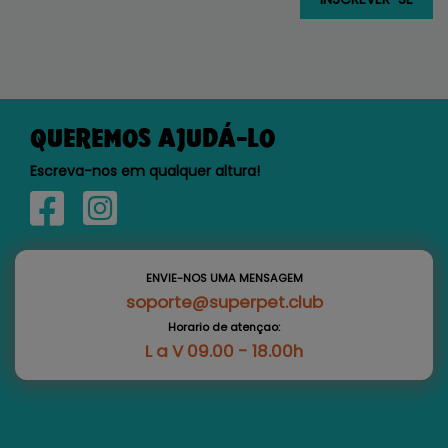
QUEREMOS AJUDÁ-LO
Escreva-nos em qualquer altura!
ENVIE-NOS UMA MENSAGEM
soporte@superpet.club
Horario de atençao:
L a V 09.00 - 18.00h