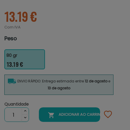
13.19 €
Com IVA
Peso
80 gr
13.19 €
ENVIO RÁPIDO: Entrega estimada entre
12 de agosto
e
13 de agosto
Quantidade

ADICIONAR AO CARRINHO