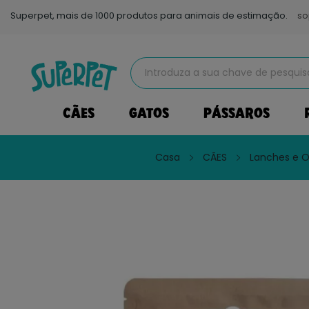
Superpet, mais de 1000 produtos para animais de estimação.
so
CÃES
GATOS
PÁSSAROS
Casa
CÃES
Lanches e O