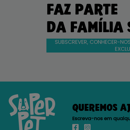
FAZ PARTE
DA FAMÍLIA
SUBSCREVER, CONHECER-NOS
EXCLU
QUEREMOS A
Escreva-nos em qualque