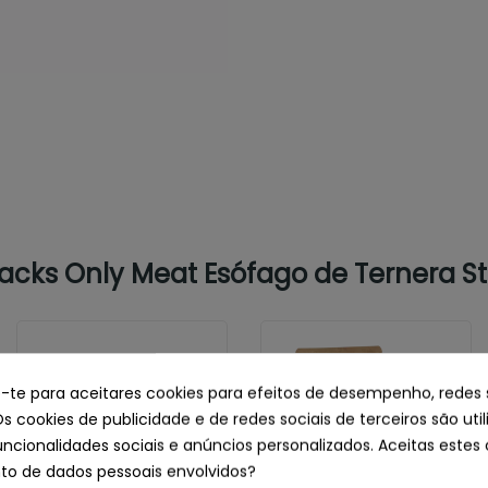
cks Only Meat Esófago de Ternera St
e-te para aceitares cookies para efeitos de desempenho, redes 
Os cookies de publicidade e de redes sociais de terceiros são uti
uncionalidades sociais e anúncios personalizados. Aceitas estes 
o de dados pessoais envolvidos?