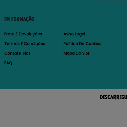
EM FORMAÇÃO
Frete E Devoluções
Aviso Legal
Termos E Condições
Política De Cookies
Contate-Nos
Mapa Do Site
FAQ
DESCARREGU