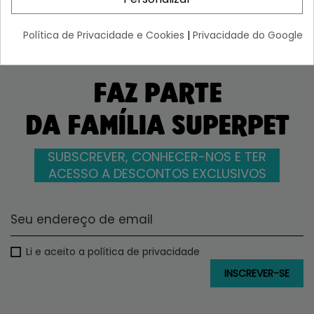
Política de Privacidade e Cookies
|
Privacidade do Google
FAZ PARTE
DA FAMÍLIA SUPERPET
SUBSCREVER, CONHECER-NOS E TER
ACESSO A DESCONTOS EXCLUSIVOS
Li e aceito a política de privacidade