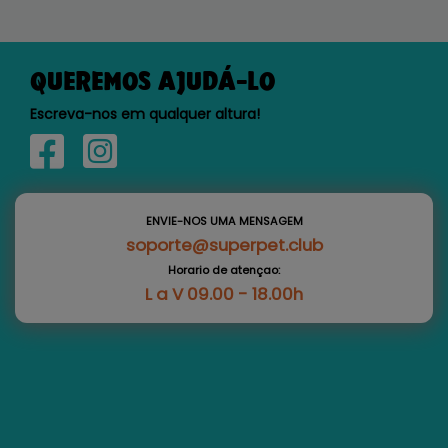
QUEREMOS AJUDÁ-LO
Escreva-nos em qualquer altura!
ENVIE-NOS UMA MENSAGEM
soporte@superpet.club
Horario de atençao:
L a V 09.00 - 18.00h