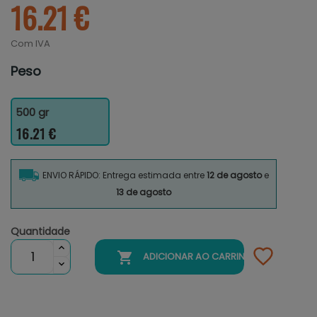
16.21 €
Com IVA
Peso
500 gr
16.21 €
ENVIO RÁPIDO: Entrega estimada entre
12 de agosto
e
13 de agosto
Quantidade

ADICIONAR AO CARRINHO