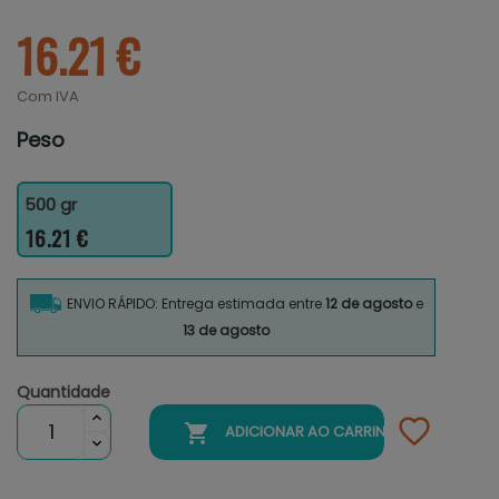
16.21 €
Com IVA
Peso
500 gr
16.21 €
ENVIO RÁPIDO: Entrega estimada entre
12 de agosto
e
13 de agosto
Quantidade

ADICIONAR AO CARRINHO