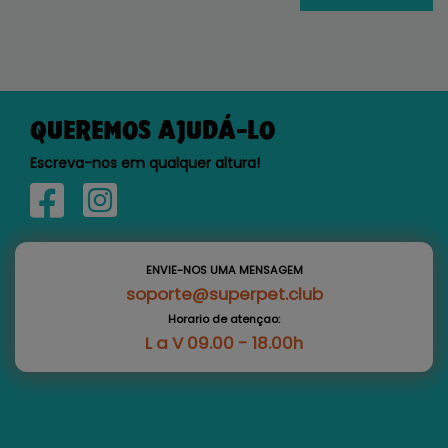
QUEREMOS AJUDÁ-LO
Escreva-nos em qualquer altura!
ENVIE-NOS UMA MENSAGEM
soporte@superpet.club
Horario de atençao:
L a V 09.00 - 18.00h