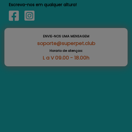
Escreva-nos em qualquer altura!
ENVIE-NOS UMA MENSAGEM
soporte@superpet.club
Horario de atençao:
L a V 09.00 - 18.00h