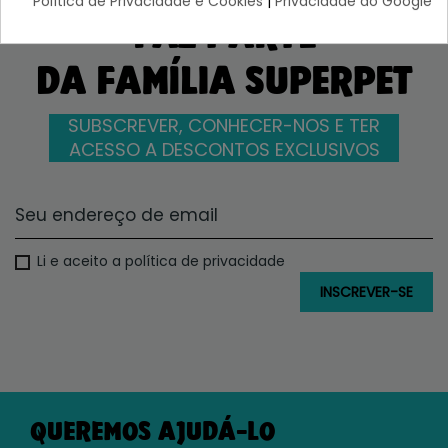
Política de Privacidade e Cookies
|
Privacidade do Google
FAZ PARTE
DA FAMÍLIA SUPERPET
SUBSCREVER, CONHECER-NOS E TER
ACESSO A DESCONTOS EXCLUSIVOS
Li e aceito a política de privacidade
QUEREMOS AJUDÁ-LO