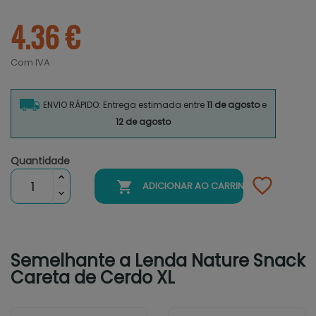
4.36 €
Com IVA
ENVIO RÁPIDO: Entrega estimada entre
11 de agosto
e
12 de agosto
Quantidade

ADICIONAR AO CARRINHO
Semelhante a Lenda Nature Snack
Careta de Cerdo XL