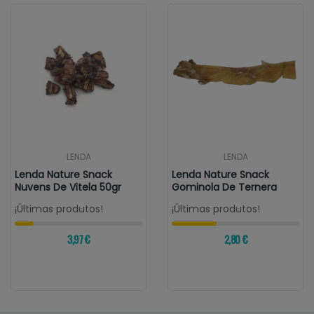
LENDA
LENDA
Lenda Nature Snack
Lenda Nature Snack
Nuvens De Vitela 50gr
Gominola De Ternera
¡Últimas produtos!
¡Últimas produtos!
3,97 €
2,80 €