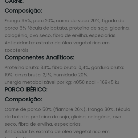
CARNE:
Composição:
Frango 35%, peru 20%, carne de vaca 20%, fígado de
porco 5% fécula de batata, proteína de soja, glicerina,
colagénio, ovo seco, fibra de ervilha, especiarias.
Antioxidante: extrato de óleo vegetal rico em
tocoferóis.
Componentes Analíticos:
Proteína bruta: 34%, fibra bruta: 0,4%, gordura bruta:
19%, cinza bruta: 2,1%, humidade 20%.
Energia metabolizável por kg: 4050 Kcal - 16945 kJ
PORCO IBÉRICO:
Composição:
Carne de porco 50% (fiambre 26%), frango 30%, fécula
de batata, proteína de soja, glicina, colagénio, ovo
seco, fibra de ervilha, especiarias.
Antioxidante: extrato de óleo vegetal rico em