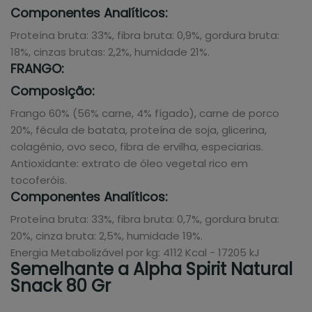
Componentes Analíticos:
Proteína bruta: 33%, fibra bruta: 0,9%, gordura bruta:
18%, cinzas brutas: 2,2%, humidade 21%.
FRANGO:
Composição:
Frango 60% (56% carne, 4% fígado), carne de porco
20%, fécula de batata, proteína de soja, glicerina,
colagénio, ovo seco, fibra de ervilha, especiarias.
Antioxidante: extrato de óleo vegetal rico em
tocoferóis.
Componentes Analíticos:
Proteína bruta: 33%, fibra bruta: 0,7%, gordura bruta:
20%, cinza bruta: 2,5%, humidade 19%.
Energia Metabolizável por kg: 4112 Kcal - 17205 kJ
Semelhante a Alpha Spirit Natural
Snack 80 Gr