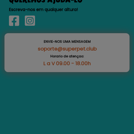
Escreva-nos em qualquer altura!
ENVIE-NOS UMA MENSAGEM
soporte@superpet.club
Horario de atençao:
L a V 09.00 - 18.00h