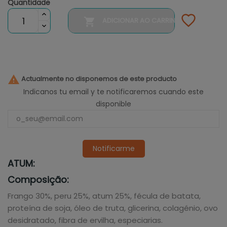
Quantidade

ADICIONAR AO CARRINHO

Actualmente no disponemos de este producto
Indicanos tu email y te notificaremos cuando este
disponible
Notificarme
ATUM:
Composição:
Frango 30%, peru 25%, atum 25%, fécula de batata,
proteína de soja, óleo de truta, glicerina, colagénio, ovo
desidratado, fibra de ervilha, especiarias.