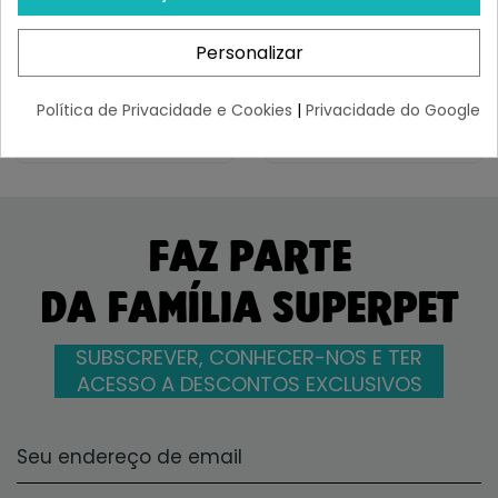
¡Últimas produtos!
¡Últimas produtos!
Personalizar
3,91 €
5,39 €
Política de Privacidade e Cookies
|
Privacidade do Google
FAZ PARTE
DA FAMÍLIA SUPERPET
SUBSCREVER, CONHECER-NOS E TER
ACESSO A DESCONTOS EXCLUSIVOS