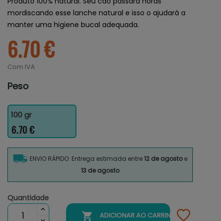
Produto 100% natural. Seu cão passará horas
mordiscando esse lanche natural e isso o ajudará a
manter uma higiene bucal adequada.
6.70 €
Com IVA
Peso
100 gr
6.70 €
ENVIO RÁPIDO: Entrega estimada entre
12 de agosto
e
13 de agosto
Quantidade

ADICIONAR AO CARRINHO