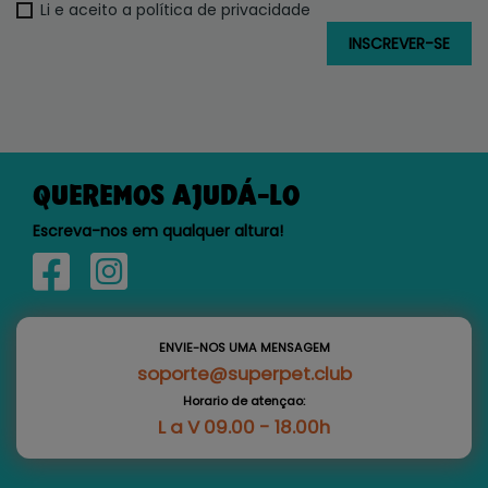
Li e aceito a política de privacidade
QUEREMOS AJUDÁ-LO
Escreva-nos em qualquer altura!
ENVIE-NOS UMA MENSAGEM
soporte@superpet.club
Horario de atençao:
L a V 09.00 - 18.00h