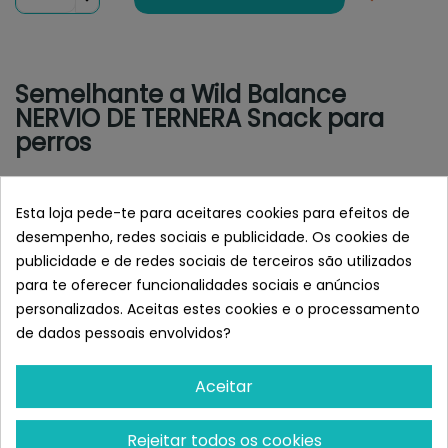
Semelhante a Wild Balance
NERVIO DE TERNERA Snack para
perros
Esta loja pede-te para aceitares cookies para efeitos de
desempenho, redes sociais e publicidade. Os cookies de
publicidade e de redes sociais de terceiros são utilizados
para te oferecer funcionalidades sociais e anúncios
personalizados. Aceitas estes cookies e o processamento
de dados pessoais envolvidos?
Aceitar
ARQUIVET
MEDITERRANEAN
Arquivet Nervio De Toro 15
Mediterranean Tiras De
Rejeitar todos os cookies
Cm
Oreja De Cerdo 150gr