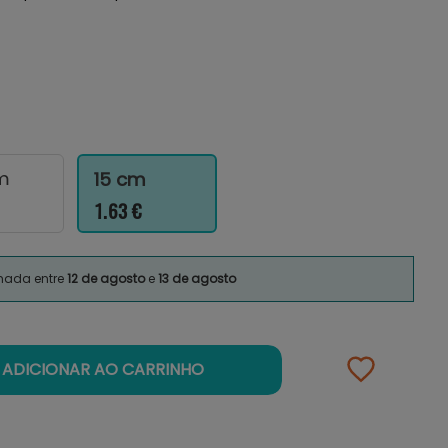
m
15 cm
1.63 €
imada entre
12 de agosto
e
13 de agosto
ADICIONAR AO CARRINHO