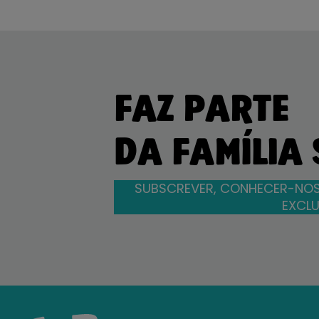
FAZ PARTE
DA FAMÍLIA
SUBSCREVER, CONHECER-NOS
EXCLU