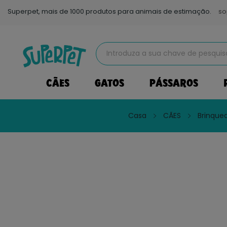
Superpet, mais de 1000 produtos para animais de estimação.
so
CÃES
GATOS
PÁSSAROS
Casa
CÃES
Brinque