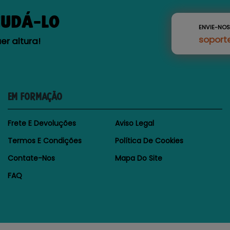
JUDÁ-LO
ENVIE-NO
soport
r altura!
EM FORMAÇÃO
Frete E Devoluções
Aviso Legal
Termos E Condições
Política De Cookies
Contate-Nos
Mapa Do Site
FAQ