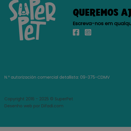
QUEREMOS A
Escreva-nos em qualque
N.º autorización comercial detallista: 09-375-CDMV
Copyright 2016 - 2025 © SuperPet
Desenho web por Difadi.com