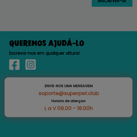
QUEREMOS AJUDÁ-LO
Escreva-nos em qualquer altura!
ENVIE-NOS UMA MENSAGEM
soporte@superpet.club
Horario de atençao:
L a V 09.00 - 18.00h