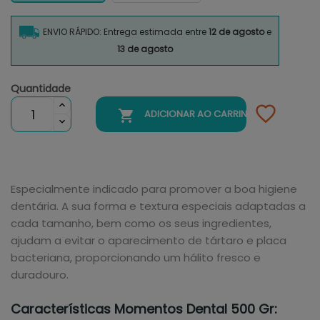
ENVIO RÁPIDO: Entrega estimada entre
12 de agosto
e
13 de agosto
Quantidade

ADICIONAR AO CARRINHO
Especialmente indicado para promover a boa higiene
dentária. A sua forma e textura especiais adaptadas a
cada tamanho, bem como os seus ingredientes,
ajudam a evitar o aparecimento de tártaro e placa
bacteriana, proporcionando um hálito fresco e
duradouro.
Características Momentos Dental 500 Gr: