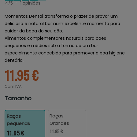
4
/
5
-
1
opiniões
Momentos Dental transforma o prazer de provar um
delicioso e natural bar num excelente momento para
cuidar da boca do seu cão.
Alimentos complementares naturais para cães
pequenos e médios sob a forma de um bar
especialmente concebido para promover a boa higiene
dentária.
11.95 €
Com IVA
Tamanho
Raças
Raças
Grandes
pequenas
11.95 €
11.95 €