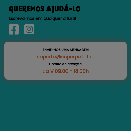
QUEREMOS AJUDÁ-LO
Escreva-nos em qualquer altura!
ENVIE-NOS UMA MENSAGEM
soporte@superpet.club
Horario de atençao:
L a V 09.00 - 18.00h