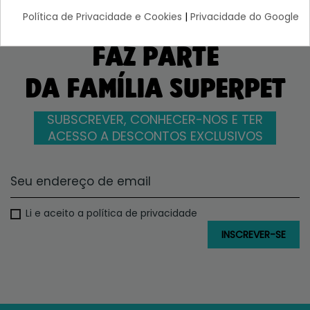
Política de Privacidade e Cookies
|
Privacidade do Google
FAZ PARTE
DA FAMÍLIA SUPERPET
SUBSCREVER, CONHECER-NOS E TER
ACESSO A DESCONTOS EXCLUSIVOS
Li e aceito a política de privacidade