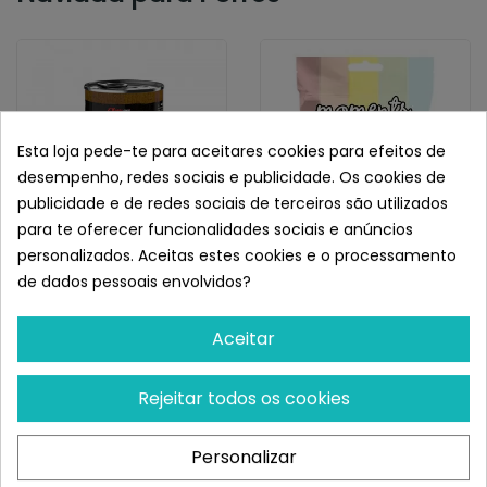
Esta loja pede-te para aceitares cookies para efeitos de
desempenho, redes sociais e publicidade. Os cookies de
publicidade e de redes sociais de terceiros são utilizados
para te oferecer funcionalidades sociais e anúncios
personalizados. Aceitas estes cookies e o processamento
ALPHA SPIRIT
MOMENTS
de dados pessoais envolvidos?
Alpha Spirit Lata
Moments Snacks
Salchichas Frankfurt En
Cachorros 60gr
Aceitar
Trozos...
¡Últimas produtos!
¡Últimas produtos!
Rejeitar todos os cookies
5,95 €
1,62 €
Personalizar