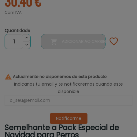
30.40 €
Com IVA
Quantidade

ADICIONAR AO CARRINHO

Actualmente no disponemos de este producto
Indicanos tu email y te notificaremos cuando este
disponible
Notificarme
Semelhante a Pack Especial de
Navidad para Perros