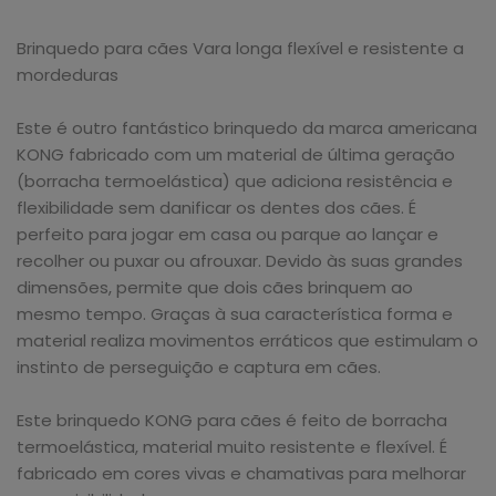
Brinquedo para cães Vara longa flexível e resistente a
mordeduras
Este é outro fantástico brinquedo da marca americana
KONG fabricado com um material de última geração
(borracha termoelástica) que adiciona resistência e
flexibilidade sem danificar os dentes dos cães. É
perfeito para jogar em casa ou parque ao lançar e
recolher ou puxar ou afrouxar. Devido às suas grandes
dimensões, permite que dois cães brinquem ao
mesmo tempo. Graças à sua característica forma e
material realiza movimentos erráticos que estimulam o
instinto de perseguição e captura em cães.
Este brinquedo KONG para cães é feito de borracha
termoelástica, material muito resistente e flexível. É
fabricado em cores vivas e chamativas para melhorar