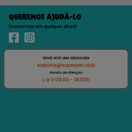
QUEREMOS AJUDÁ-LO
Escreva-nos em qualquer altura!
ENVIE-NOS UMA MENSAGEM
soporte@superpet.club
Horario de atençao:
L a V 09.00 - 18.00h