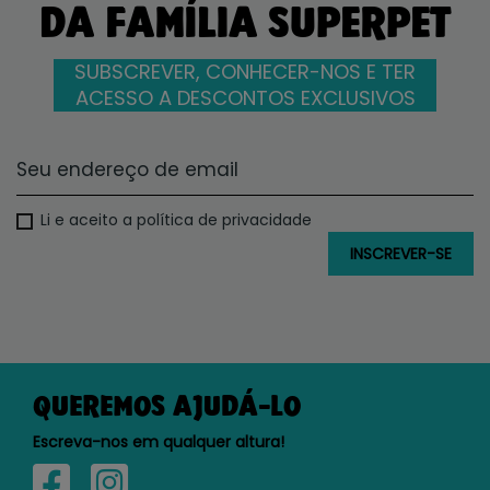
DA FAMÍLIA SUPERPET
SUBSCREVER, CONHECER-NOS E TER
ACESSO A DESCONTOS EXCLUSIVOS
Li e aceito a política de privacidade
QUEREMOS AJUDÁ-LO
Escreva-nos em qualquer altura!