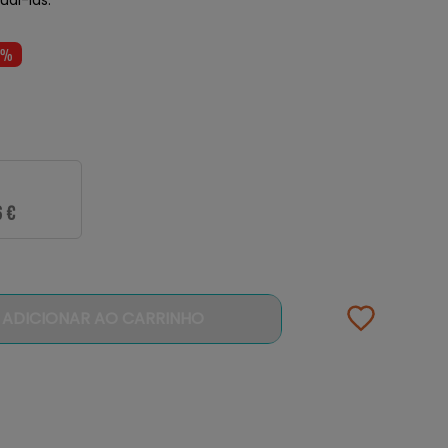
2%
6 €
ADICIONAR AO CARRINHO