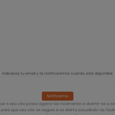
Indicanos tu email y te notificaremos cuando este disponible
Notificarme
 o seu cão possa agarrá-las facilmente e divertir-se a sa
a que seu cão as segure e se divirta sacudindo-as facilme