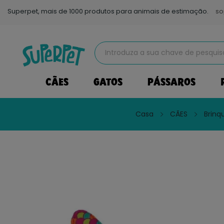
Superpet, mais de 1000 produtos para animais de estimação.
so
CÃES
GATOS
PÁSSAROS
Casa
CÃES
Brinq