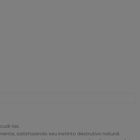
cudi-las.
nte, satisfazendo seu instinto destrutivo natural.