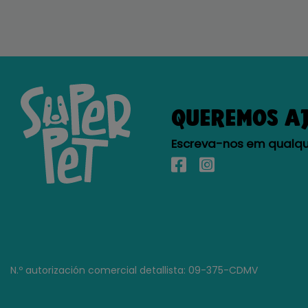
QUEREMOS A
Escreva-nos em qualque
N.º autorización comercial detallista: 09-375-CDMV