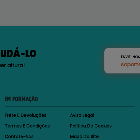
JUDÁ-LO
ENVIE-NO
soport
r altura!
EM FORMAÇÃO
Frete E Devoluções
Aviso Legal
Termos E Condições
Política De Cookies
Contate-Nos
Mapa Do Site