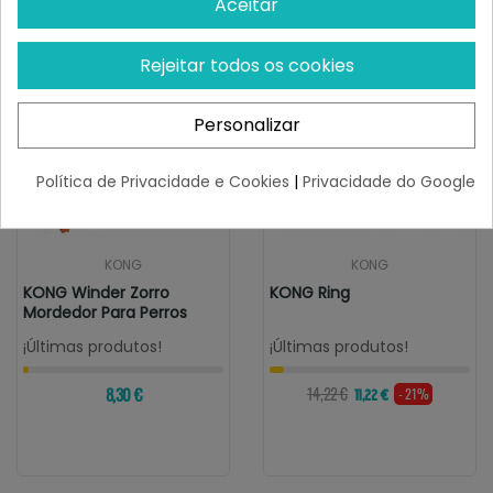
Aceitar
Rejeitar todos os cookies
Personalizar
Política de Privacidade e Cookies
|
Privacidade do Google
KONG
KONG
KONG Winder Zorro
KONG Ring
Mordedor Para Perros
¡Últimas produtos!
¡Últimas produtos!
8,30 €
14,22 €
- 21%
11,22 €