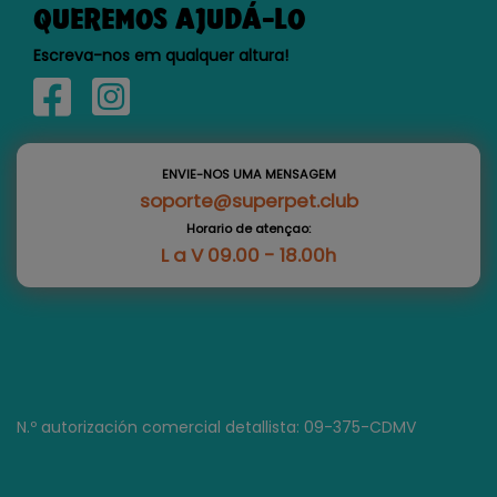
QUEREMOS AJUDÁ-LO
Escreva-nos em qualquer altura!
ENVIE-NOS UMA MENSAGEM
soporte@superpet.club
Horario de atençao:
L a V 09.00 - 18.00h
N.º autorización comercial detallista: 09-375-CDMV