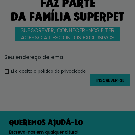
FAZ PARTE
DA FAMÍLIA SUPERPET
SUBSCREVER, CONHECER-NOS E TER
ACESSO A DESCONTOS EXCLUSIVOS
Li e aceito a política de privacidade
QUEREMOS AJUDÁ-LO
Escreva-nos em qualquer altura!