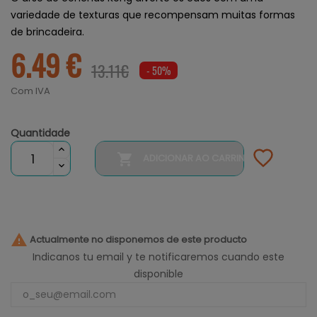
variedade de texturas que recompensam muitas formas
de brincadeira.
6.49 €
13.11€
- 50%
Com IVA
Quantidade

ADICIONAR AO CARRINHO

Actualmente no disponemos de este producto
Indicanos tu email y te notificaremos cuando este
disponible