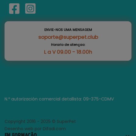
ENVIE-NOS UMA MENSAGEM
soporte@superpet.club
Horario de atençao:
L a V 09.00 - 18.00h
N.º autorización comercial detallista: 09-375-CDMV
Copyright 2016 - 2025 © SuperPet
Desenho web por Difadi.com
EM FORMAÇÃO