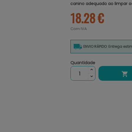
canino adequado ao limpar o
18.28 €
Com IVA
ENVIO RÁPIDO: Entrega est
Quantidade
