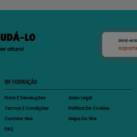
JUDÁ-LO
ENVIE-NO
soport
r altura!
EM FORMAÇÃO
Frete E Devoluções
Aviso Legal
Termos E Condições
Política De Cookies
Contate-Nos
Mapa Do Site
FAQ