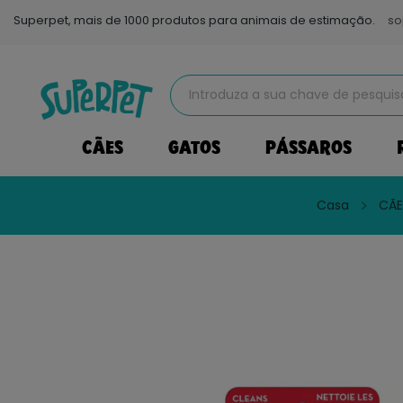
Superpet, mais de 1000 produtos para animais de estimação.
so
CÃES
GATOS
PÁSSAROS
Casa
CÃE