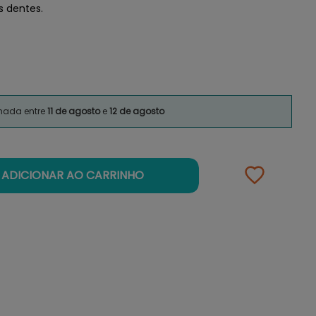
s dentes.
imada entre
11 de agosto
e
12 de agosto
ADICIONAR AO CARRINHO