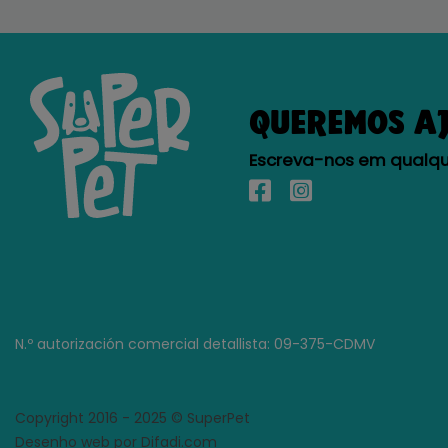
QUEREMOS A
Escreva-nos em qualque
N.º autorización comercial detallista: 09-375-CDMV
Copyright 2016 - 2025 © SuperPet
Desenho web por Difadi.com