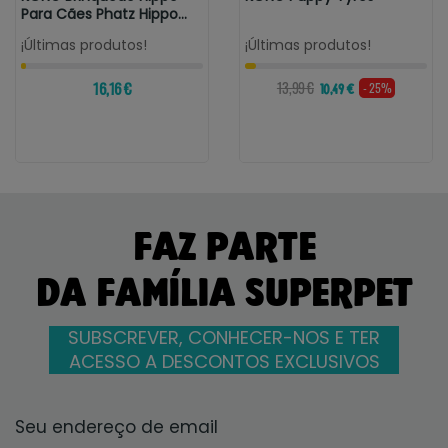
Para Cães Phatz Hippo
Tamanho M
¡Últimas produtos!
¡Últimas produtos!
16,16 €
13,99 €
- 25%
10,49 €
FAZ PARTE
DA FAMÍLIA SUPERPET
SUBSCREVER, CONHECER-NOS E TER
ACESSO A DESCONTOS EXCLUSIVOS