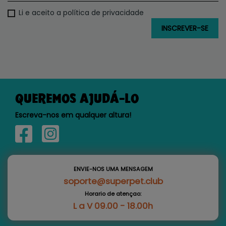
Li e aceito a política de privacidade
QUEREMOS AJUDÁ-LO
Escreva-nos em qualquer altura!
ENVIE-NOS UMA MENSAGEM
soporte@superpet.club
Horario de atençao:
L a V 09.00 - 18.00h