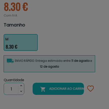
8.30 €
Com IVA
Tamanho
M
8.30 €
ENVIO RÁPIDO: Entrega estimada entre
11 de agosto
e
12 de agosto
Quantidade

ADICIONAR AO CARRINHO