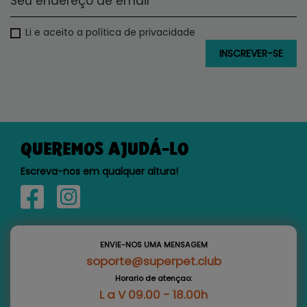
Li e aceito a política de privacidade
QUEREMOS AJUDÁ-LO
Escreva-nos em qualquer altura!
ENVIE-NOS UMA MENSAGEM
soporte@superpet.club
Horario de atençao:
L a V 09.00 - 18.00h