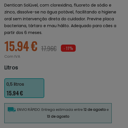
Dentican Solúvel, com clorexidina, fluoreto de sódio e
zinco, dissolve-se na água potável, facilitando a higiene
oral sem intervenção direta do cuidador. Previne placa
bacteriana, tártaro e mau hálito. Adequado para cães a
partir dos 6 meses.
15.94 €
17.96€
- 11%
Com IVA
Litros
0,5 litros
15.94 €
ENVIO RÁPIDO: Entrega estimada entre
12 de agosto
e
13 de agosto