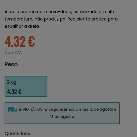
A areia branca com erva-doce, esterilizada em alta
temperatura, não produz pó. Recipiente prático para
espalhar a areia.
4.32 €
Com IVA
Peso
2 Kg
4.32 €
ENVIO RÁPIDO: Entrega estimada entre
12 de agosto
e
13 de agosto
Quantidade