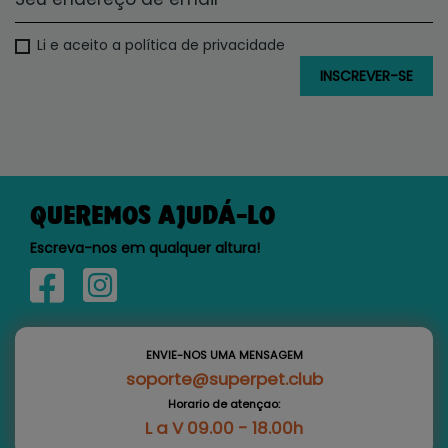
Li e aceito a política de privacidade
QUEREMOS AJUDÁ-LO
Escreva-nos em qualquer altura!
ENVIE-NOS UMA MENSAGEM
soporte@superpet.club
Horario de atençao:
L a V 09.00 - 18.00h