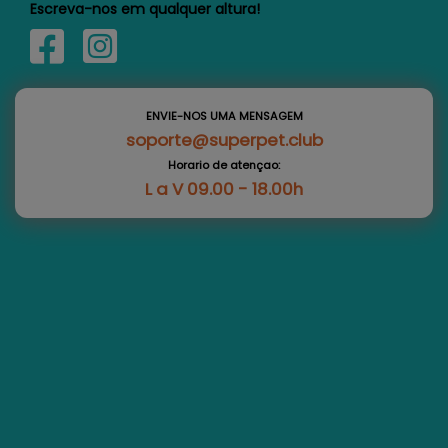
Escreva-nos em qualquer altura!
ENVIE-NOS UMA MENSAGEM
soporte@superpet.club
Horario de atençao:
L a V 09.00 - 18.00h