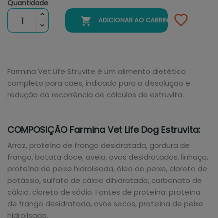
Quantidade

ADICIONAR AO CARRINHO
Farmina Vet Life Struvite é um alimento dietético
completo para cães, indicado para a dissolução e
redução da recorrência de cálculos de estruvita.
COMPOSIÇÃO Farmina Vet Life Dog Estruvita:
Arroz, proteína de frango desidratada, gordura de
frango, batata doce, aveia, ovos desidratados, linhaça,
proteína de peixe hidrolisada, óleo de peixe, cloreto de
potássio, sulfato de cálcio dihidratado, carbonato de
cálcio, cloreto de sódio. Fontes de proteína: proteína
de frango desidratada, ovos secos, proteína de peixe
hidrolisada.