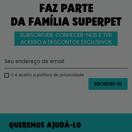
FAZ PARTE
DA FAMÍLIA SUPERPET
SUBSCREVER, CONHECER-NOS E TER
ACESSO A DESCONTOS EXCLUSIVOS
Li e aceito a política de privacidade
QUEREMOS AJUDÁ-LO