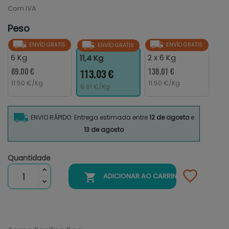
Com IVA
Peso
ENVÍO GRATIS
ENVÍO GRATIS
ENVÍO GRATIS
6 Kg
2 x 6 Kg
11,4 Kg
69.00 €
138.01 €
113.03 €
11.50 €/Kg
11.50 €/Kg
9.91 €/Kg
ENVIO RÁPIDO: Entrega estimada entre
12 de agosto
e
13 de agosto
Quantidade

ADICIONAR AO CARRINHO