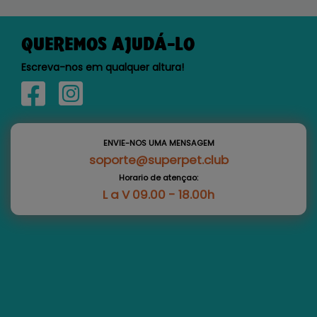
QUEREMOS AJUDÁ-LO
Escreva-nos em qualquer altura!
ENVIE-NOS UMA MENSAGEM
soporte@superpet.club
Horario de atençao:
L a V 09.00 - 18.00h