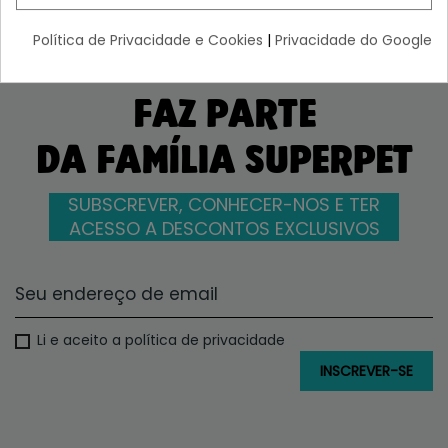
Política de Privacidade e Cookies
|
Privacidade do Google
FAZ PARTE
DA FAMÍLIA SUPERPET
SUBSCREVER, CONHECER-NOS E TER
ACESSO A DESCONTOS EXCLUSIVOS
Li e aceito a política de privacidade