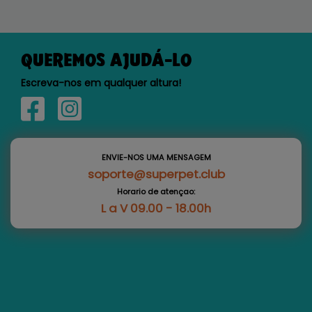
QUEREMOS AJUDÁ-LO
Escreva-nos em qualquer altura!
ENVIE-NOS UMA MENSAGEM
soporte@superpet.club
Horario de atençao:
L a V 09.00 - 18.00h