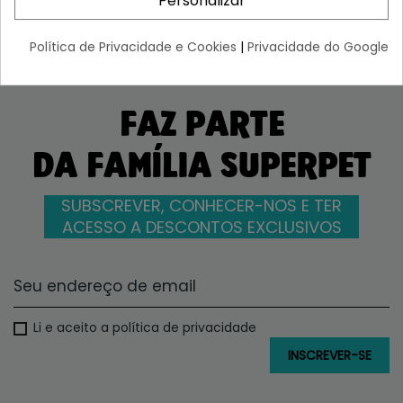
Personalizar
Política de Privacidade e Cookies
|
Privacidade do Google
FAZ PARTE
DA FAMÍLIA SUPERPET
SUBSCREVER, CONHECER-NOS E TER
ACESSO A DESCONTOS EXCLUSIVOS
Li e aceito a política de privacidade