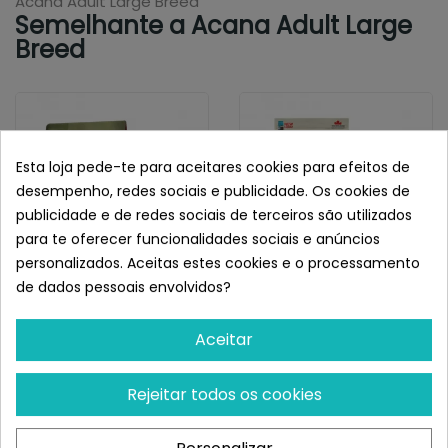
Acana Adult Large Breed
Semelhante a Acana Adult Large
Breed
Esta loja pede-te para aceitares cookies para efeitos de
desempenho, redes sociais e publicidade. Os cookies de
publicidade e de redes sociais de terceiros são utilizados
para te oferecer funcionalidades sociais e anúncios
personalizados. Aceitas estes cookies e o processamento
de dados pessoais envolvidos?
ACANA
ACANA
Acana Yorkshire Pork
Acana Pacifica Dog
Aceitar
¡Últimas produtos!
¡Últimas produtos!
Rejeitar todos os cookies
107,04 €
113,03 €