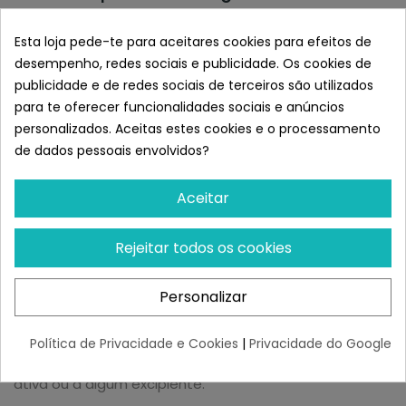
Cada comprimido mastigável contém: afoxolaner 11,3
Esta loja pede-te para aceitares cookies para efeitos de
mg (para cães 2-4 Kg); afoxolaner 28,3 mg (para cães
desempenho, redes sociais e publicidade. Os cookies de
>4-10 kg); afoxolaner 68,0 mg (para cães >10-25 kg);
publicidade e de redes sociais de terceiros são utilizados
afoxolaner 136,0 mg (para cães >25-50 kg).
para te oferecer funcionalidades sociais e anúncios
Indicações:
personalizados. Aceitas estes cookies e o processamento
de dados pessoais envolvidos?
Tratamento das infestações por pulgas
(Ctenocephalides felis e C. canis) durante pelo menos
Aceitar
5 semanas e carrapatos (Dermacentor reticulatus,
Ixodes ricinus, Rhipicephalus sanguineus) por pelo
menos um mês. Pulgas e carrapatos devem aderir ao
Rejeitar todos os cookies
hospedeiro e começar a alimentar-se para ser
exposta à substância activa.
Personalizar
Contra-Indicações:
Política de Privacidade e Cookies
|
Privacidade do Google
Não usar em caso de hipersensibilidade à substância
ativa ou a algum excipiente.