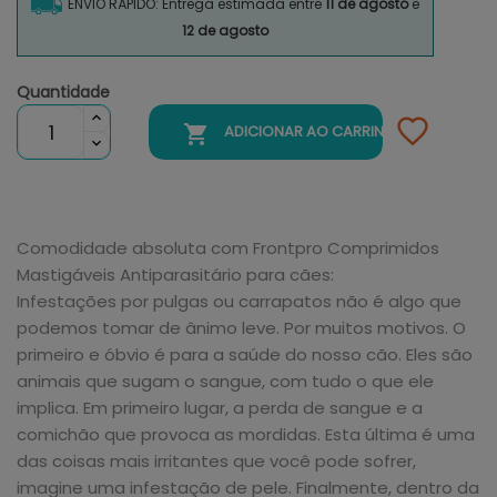
ENVIO RÁPIDO: Entrega estimada entre
11 de agosto
e
12 de agosto
Quantidade

ADICIONAR AO CARRINHO
Comodidade absoluta com Frontpro Comprimidos
Mastigáveis Antiparasitário para cães:
Infestações por pulgas ou carrapatos não é algo que
podemos tomar de ânimo leve. Por muitos motivos. O
primeiro e óbvio é para a saúde do nosso cão. Eles são
animais que sugam o sangue, com tudo o que ele
implica. Em primeiro lugar, a perda de sangue e a
comichão que provoca as mordidas. Esta última é uma
das coisas mais irritantes que você pode sofrer,
imagine uma infestação de pele. Finalmente, dentro da