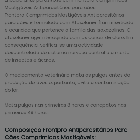
Mastigáveis Antiparasitários para cães
Frontpro Comprimidos Mastigáveis Antiparasitários
para cães é formulado com Afoxolaner. É um inseticida
e acaricida que pertence à família das isoxazolinas. O
afoxolaner age interagindo com os canais de cloro. Em
consequência, verifica-se uma actividade
descontrolada do sistema nervoso central e a morte
de insectos e ácaros.
O medicamento veterinário mata as pulgas antes da
produção de ovos e, portanto, evita a contaminação
do lar.
Mata pulgas nas primeiras 8 horas e carrapatos nas
primeiras 48 horas.
Composição Frontpro Antiparasitários Para
Cães Comprimidos Mastigáveis: