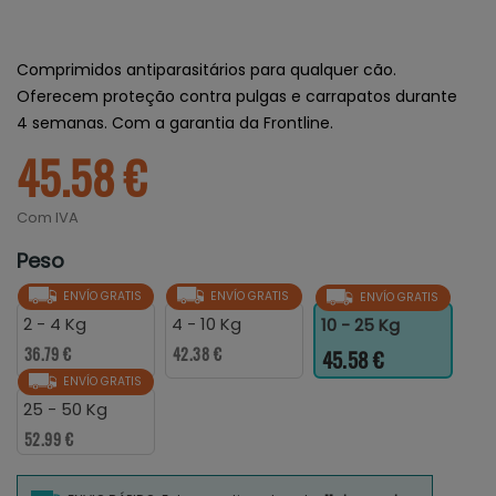
Comprimidos antiparasitários para qualquer cão.
Oferecem proteção contra pulgas e carrapatos durante
4 semanas. Com a garantia da Frontline.
45.58 €
Com IVA
Peso
ENVÍO GRATIS
ENVÍO GRATIS
ENVÍO GRATIS
2 - 4 Kg
4 - 10 Kg
10 - 25 Kg
36.79 €
42.38 €
45.58 €
ENVÍO GRATIS
25 - 50 Kg
52.99 €