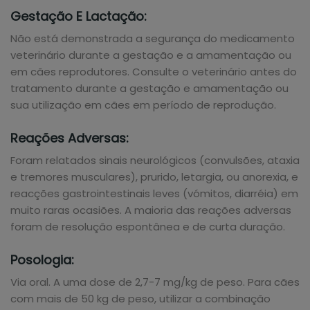
Gestação E Lactação:
Não está demonstrada a segurança do medicamento
veterinário durante a gestação e a amamentação ou
em cães reprodutores. Consulte o veterinário antes do
tratamento durante a gestação e amamentação ou
sua utilização em cães em período de reprodução.
Reações Adversas:
Foram relatados sinais neurológicos (convulsões, ataxia
e tremores musculares), prurido, letargia, ou anorexia, e
reacções gastrointestinais leves (vómitos, diarréia) em
muito raras ocasiões. A maioria das reações adversas
foram de resolução espontânea e de curta duração.
Posologia:
Via oral. A uma dose de 2,7-7 mg/kg de peso. Para cães
com mais de 50 kg de peso, utilizar a combinação