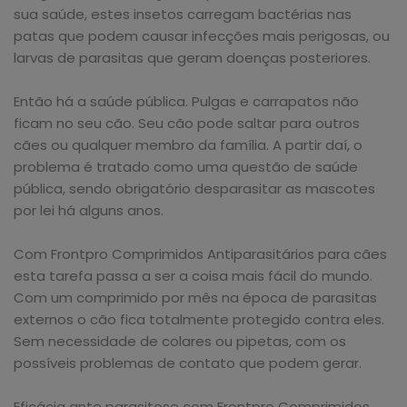
sua saúde, estes insetos carregam bactérias nas
patas que podem causar infecções mais perigosas, ou
larvas de parasitas que geram doenças posteriores.
Então há a saúde pública. Pulgas e carrapatos não
ficam no seu cão. Seu cão pode saltar para outros
cães ou qualquer membro da família. A partir daí, o
problema é tratado como uma questão de saúde
pública, sendo obrigatório desparasitar as mascotes
por lei há alguns anos.
Com Frontpro Comprimidos Antiparasitários para cães
esta tarefa passa a ser a coisa mais fácil do mundo.
Com um comprimido por mês na época de parasitas
externos o cão fica totalmente protegido contra eles.
Sem necessidade de colares ou pipetas, com os
possíveis problemas de contato que podem gerar.
Eficácia ante parasitose com Frontpro Comprimidos