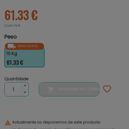
61.33 €
Com IVA
Peso
ENVÍO GRATIS
10 Kg
61.33 €
Quantidade

ADICIONAR AO CARRINHO

Actualmente no disponemos de este producto