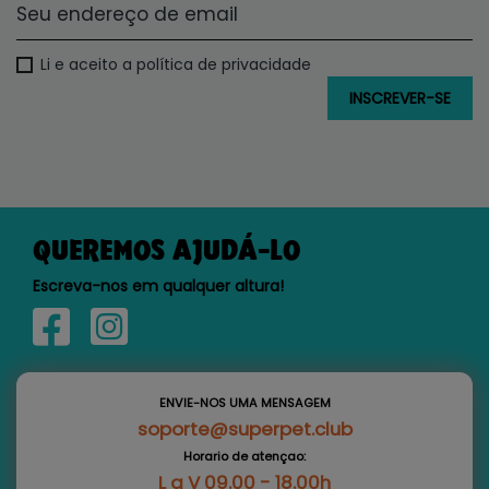
Li e aceito a política de privacidade
QUEREMOS AJUDÁ-LO
Escreva-nos em qualquer altura!
ENVIE-NOS UMA MENSAGEM
soporte@superpet.club
Horario de atençao:
L a V 09.00 - 18.00h