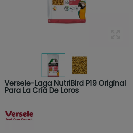
Versele-Laga NutriBird P19 Original
Para La Cría De Loros