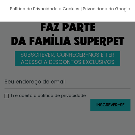
Política de Privacidade e Cookies
|
Privacidade do Google
FAZ PARTE
DA FAMÍLIA SUPERPET
SUBSCREVER, CONHECER-NOS E TER
ACESSO A DESCONTOS EXCLUSIVOS
Li e aceito a política de privacidade