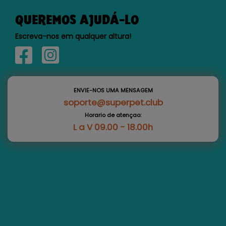
QUEREMOS AJUDÁ-LO
Escreva-nos em qualquer altura!
ENVIE-NOS UMA MENSAGEM
soporte@superpet.club
Horario de atençao:
L a V 09.00 - 18.00h