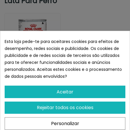
Lata Para Perro
Esta loja pede-te para aceitares cookies para efeitos de
desempenho, redes sociais e publicidade. Os cookies de
publicidade e de redes sociais de terceiros são utilizados
para te oferecer funcionalidades sociais e anúncios
personalizados. Aceitas estes cookies e o processamento
de dados pessoais envolvidos?
ROYAL CANIN
Royal Canin Veterinary
Gastrointestinal Lata Para
Aceitar
Perro
Restam 100 uds
Rejeitar todos os cookies
5,13 €
Personalizar