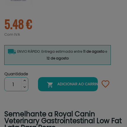
5.48 €
Com IVA
ENVIO RÁPIDO: Entrega estimada entre
11 de agosto
e
12 de agosto
Quantidade

ADICIONAR AO CARRINHO
Semelhante a Royal Canin
Veterinary Gastrointestinal Low Fat