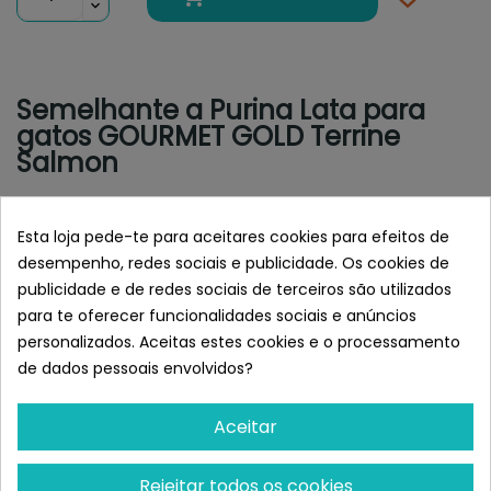
Semelhante a Purina Lata para
gatos GOURMET GOLD Terrine
Salmon
Esta loja pede-te para aceitares cookies para efeitos de
desempenho, redes sociais e publicidade. Os cookies de
publicidade e de redes sociais de terceiros são utilizados
para te oferecer funcionalidades sociais e anúncios
personalizados. Aceitas estes cookies e o processamento
de dados pessoais envolvidos?
Aceitar
PURINA GOURMET
PURINA GOURMET
Purina Lata Para Gatos
Purina Lata Para Gatos
Rejeitar todos os cookies