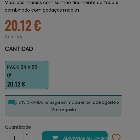
Mordidas macias com salmão finamente cortado e
combinado com pedaços macios.
20.12 €
Com IVA
CANTIDAD
PACK 24 X 85
gr
20.12 €
ENVIO RÁPIDO: Entrega estimada entre
12 de agosto
e
13 de agosto
Quantidade

ADICIONAR AO CARRINHO