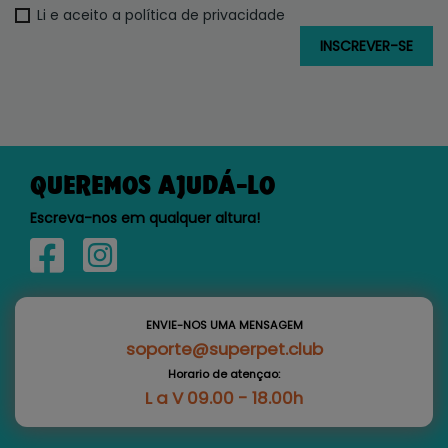
Li e aceito a política de privacidade
QUEREMOS AJUDÁ-LO
Escreva-nos em qualquer altura!
ENVIE-NOS UMA MENSAGEM
soporte@superpet.club
Horario de atençao:
L a V 09.00 - 18.00h