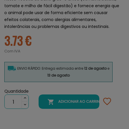
tomate e milho de fácil digestão) e fornece energia que
o animal pode usar de forma eficiente sem causar
efeitos colaterais, como alergias alimentares,
intolerâncias ou problemas digestivos ou intestinais.
3.73 €
Com IVA
ENVIO RÁPIDO: Entrega estimada entre
12 de agosto
e
13 de agosto
Quantidade

ADICIONAR AO CARRINHO