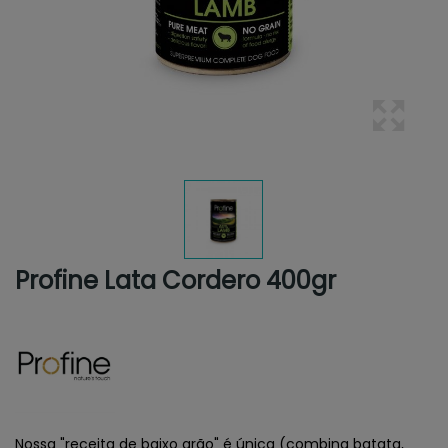
Profine Lata Cordero 400gr
Nossa "receita de baixo grão" é única (combina batata,