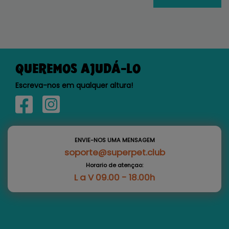
QUEREMOS AJUDÁ-LO
Escreva-nos em qualquer altura!
ENVIE-NOS UMA MENSAGEM
soporte@superpet.club
Horario de atençao:
L a V 09.00 - 18.00h