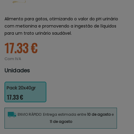
Alimento para gatos, otimizando o valor do pH urinário
com metionina e promovendo a ingestão de líquidos
para um trato urinário saudável.
17.33 €
Com IVA
Unidades
Pack 20x40gr
17.33 €
ENVIO RÁPIDO: Entrega estimada entre
10 de agosto
e
11 de agosto