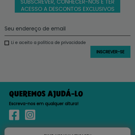
SUBSCREVER, CONHECER-NOS E TER
ACESSO A DESCONTOS EXCLUSIVOS
Li e aceito a política de privacidade
QUEREMOS AJUDÁ-LO
Escreva-nos em qualquer altura!