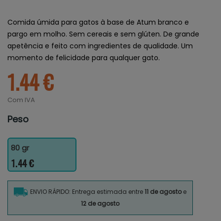
Comida úmida para gatos à base de Atum branco e
pargo em molho. Sem cereais e sem glúten. De grande
apetência e feito com ingredientes de qualidade. Um
momento de felicidade para qualquer gato.
1.44 €
Com IVA
Peso
80 gr
1.44 €
ENVIO RÁPIDO: Entrega estimada entre
11 de agosto
e
12 de agosto