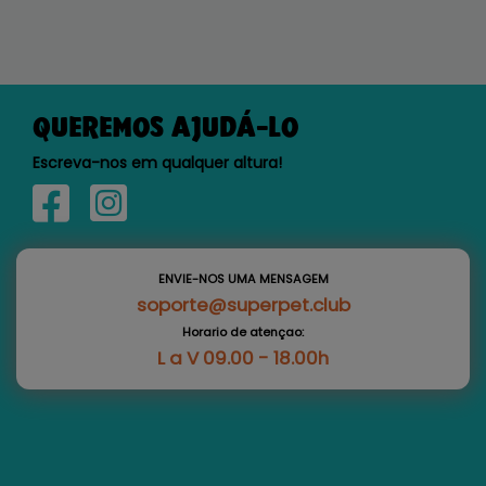
QUEREMOS AJUDÁ-LO
Escreva-nos em qualquer altura!
ENVIE-NOS UMA MENSAGEM
soporte@superpet.club
Horario de atençao:
L a V 09.00 - 18.00h