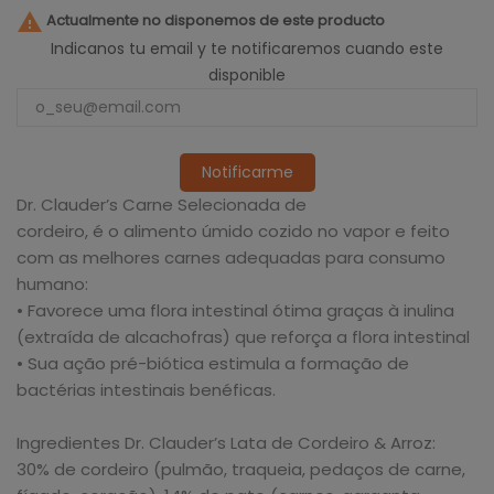

Actualmente no disponemos de este producto
Indicanos tu email y te notificaremos cuando este
disponible
Notificarme
Dr. Clauder’s Carne Selecionada de
cordeiro, é o alimento úmido cozido no vapor e feito
com as melhores carnes adequadas para consumo
humano:
• Favorece uma flora intestinal ótima graças à inulina
(extraída de alcachofras) que reforça a flora intestinal
• Sua ação pré-biótica estimula a formação de
bactérias intestinais benéficas.
Ingredientes Dr. Clauder’s Lata de Cordeiro & Arroz:
30% de cordeiro (pulmão, traqueia, pedaços de carne,