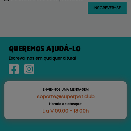
QUEREMOS AJUDÁ-LO
Escreva-nos em qualquer altura!
ENVIE-NOS UMA MENSAGEM
soporte@superpet.club
Horario de atençao:
L a V 09.00 - 18.00h