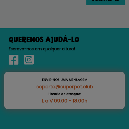
QUEREMOS AJUDÁ-LO
Escreva-nos em qualquer altura!
ENVIE-NOS UMA MENSAGEM
soporte@superpet.club
Horario de atençao:
L a V 09.00 - 18.00h