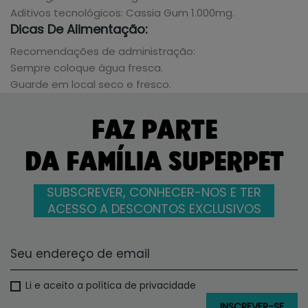
Aditivos tecnológicos: Cassia Gum 1.000mg.
Dicas De Alimentação:
Recomendações de administração:
Sempre coloque água fresca.
Guarde em local seco e fresco.
FAZ PARTE
DA FAMÍLIA SUPERPET
SUBSCREVER, CONHECER-NOS E TER
ACESSO A DESCONTOS EXCLUSIVOS
Li e aceito a política de privacidade