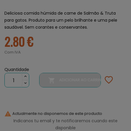
Deliciosa comida húmida de carne de Salmão & Truta
para gatos. Produto para um pelo brilhante e uma pele
saudável. Sem corantes e conservantes.
2.80 €
Com IVA
Quantidade

ADICIONAR AO CARRINHO

Actualmente no disponemos de este producto
Indicanos tu email y te notificaremos cuando este
disponible