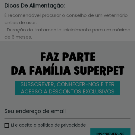
Dicas De Alimentação:
É recomendável procurar o conselho de um veterinário
antes de usar.
Duração do tratamento: inicialmente para um máximo
de 6 meses.
FAZ PARTE
DA FAMÍLIA SUPERPET
SUBSCREVER, CONHECER-NOS E TER
ACESSO A DESCONTOS EXCLUSIVOS
Li e aceito a política de privacidade