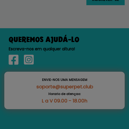
QUEREMOS AJUDÁ-LO
Escreva-nos em qualquer altura!
ENVIE-NOS UMA MENSAGEM
soporte@superpet.club
Horario de atençao:
L a V 09.00 - 18.00h