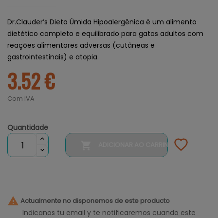
Dr.Clauder’s Dieta Úmida Hipoalergênica é um alimento
dietético completo e equilibrado para gatos adultos com
reações alimentares adversas (cutâneas e
gastrointestinais) e atopia.
3.52 €
Com IVA
Quantidade

ADICIONAR AO CARRINHO

Actualmente no disponemos de este producto
Indicanos tu email y te notificaremos cuando este