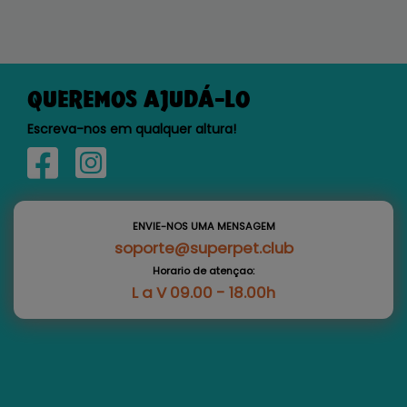
QUEREMOS AJUDÁ-LO
Escreva-nos em qualquer altura!
ENVIE-NOS UMA MENSAGEM
soporte@superpet.club
Horario de atençao:
L a V 09.00 - 18.00h