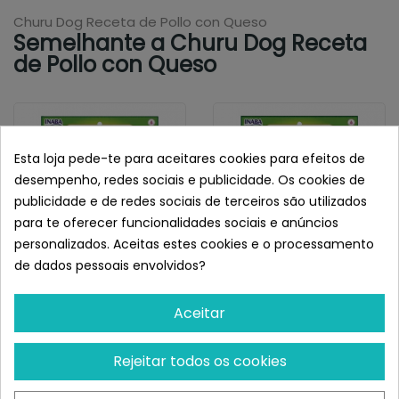
Churu Dog Receta de Pollo con Queso
Semelhante a Churu Dog Receta
de Pollo con Queso
Esta loja pede-te para aceitares cookies para efeitos de
desempenho, redes sociais e publicidade. Os cookies de
publicidade e de redes sociais de terceiros são utilizados
para te oferecer funcionalidades sociais e anúncios
personalizados. Aceitas estes cookies e o processamento
de dados pessoais envolvidos?
INABA
INABA
Aceitar
Churu Dog Receta De
Churu Dog Receta De
Pollo Con Salmón
Pollo
Rejeitar todos os cookies
¡Últimas produtos!
¡Últimas produtos!