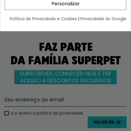
6,70 €
6,70 €
Personalizar
Política de Privacidade e Cookies
|
Privacidade do Google
FAZ PARTE
DA FAMÍLIA SUPERPET
SUBSCREVER, CONHECER-NOS E TER
ACESSO A DESCONTOS EXCLUSIVOS
Li e aceito a política de privacidade