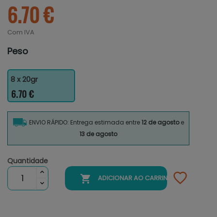
6.70 €
Com IVA
Peso
8 x 20gr
6.70 €
ENVIO RÁPIDO: Entrega estimada entre
12 de agosto
e
13 de agosto
Quantidade

ADICIONAR AO CARRINHO