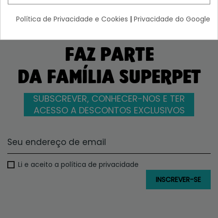
Política de Privacidade e Cookies
|
Privacidade do Google
FAZ PARTE
DA FAMÍLIA SUPERPET
SUBSCREVER, CONHECER-NOS E TER
ACESSO A DESCONTOS EXCLUSIVOS
Li e aceito a política de privacidade