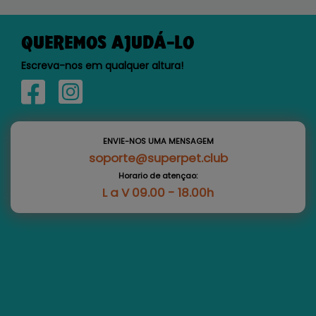
QUEREMOS AJUDÁ-LO
Escreva-nos em qualquer altura!
ENVIE-NOS UMA MENSAGEM
soporte@superpet.club
Horario de atençao:
L a V 09.00 - 18.00h