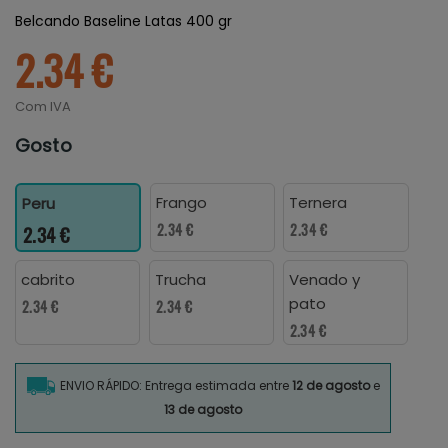
Belcando Baseline Latas 400 gr
2.34 €
Com IVA
Gosto
Frango
Ternera
Peru
2.34 €
2.34 €
2.34 €
cabrito
Trucha
Venado y
pato
2.34 €
2.34 €
2.34 €
ENVIO RÁPIDO: Entrega estimada entre
12 de agosto
e
13 de agosto