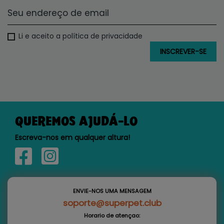
Li e aceito a política de privacidade
QUEREMOS AJUDÁ-LO
Escreva-nos em qualquer altura!
ENVIE-NOS UMA MENSAGEM
soporte@superpet.club
Horario de atençao: