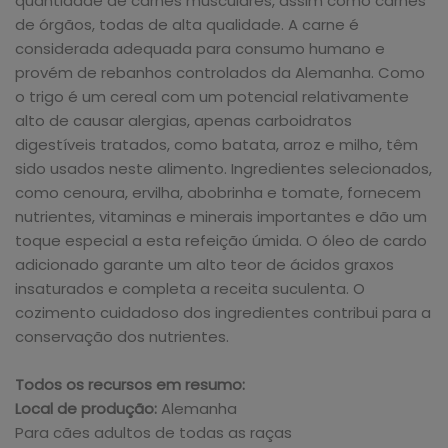
quantidade de carnes musculares, assim como carnes
de órgãos, todas de alta qualidade. A carne é
considerada adequada para consumo humano e
provém de rebanhos controlados da Alemanha. Como
o trigo é um cereal com um potencial relativamente
alto de causar alergias, apenas carboidratos
digestíveis tratados, como batata, arroz e milho, têm
sido usados neste alimento. Ingredientes selecionados,
como cenoura, ervilha, abobrinha e tomate, fornecem
nutrientes, vitaminas e minerais importantes e dão um
toque especial a esta refeição úmida. O óleo de cardo
adicionado garante um alto teor de ácidos graxos
insaturados e completa a receita suculenta. O
cozimento cuidadoso dos ingredientes contribui para a
conservação dos nutrientes.
Todos os recursos em resumo:
Local de produção:
Alemanha
Para cães adultos de todas as raças