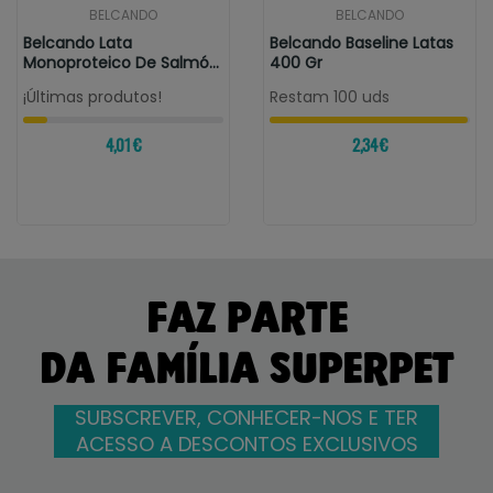
BELCANDO
BELCANDO
Belcando Lata
Belcando Baseline Latas
Monoproteico De Salmón
400 Gr
400g
¡Últimas produtos!
Restam 100 uds
4,01 €
2,34 €
FAZ PARTE
DA FAMÍLIA SUPERPET
SUBSCREVER, CONHECER-NOS E TER
ACESSO A DESCONTOS EXCLUSIVOS