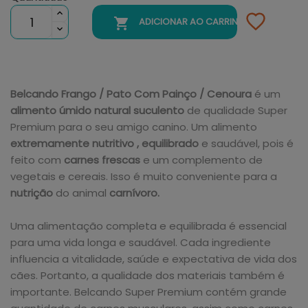

ADICIONAR AO CARRINHO
Belcando Frango / Pato Com Painço / Cenoura
é um
alimento úmido natural suculento
de qualidade Super
Premium para o seu amigo canino. Um alimento
extremamente nutritivo
, equilibrado
e saudável, pois é
feito com
carnes frescas
e um complemento de
vegetais e cereais. Isso é muito conveniente para a
nutrição
do animal
carnívoro.
Uma alimentação completa e equilibrada é essencial
para uma vida longa e saudável. Cada ingrediente
influencia a vitalidade, saúde e expectativa de vida dos
cães. Portanto, a qualidade dos materiais também é
importante. Belcando Super Premium contém grande