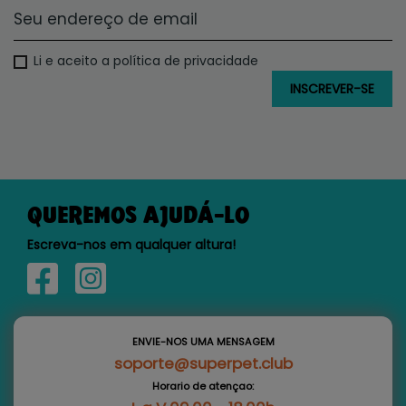
Li e aceito a política de privacidade
QUEREMOS AJUDÁ-LO
Escreva-nos em qualquer altura!
ENVIE-NOS UMA MENSAGEM
soporte@superpet.club
Horario de atençao: